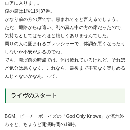
ロアに入ります。
僕の席は1階11列37番。
かなり前の方の席です。恵まれてると言えるでしょう。
ただ、通路からは遠い、列の真ん中の方の席だったので、
気持ちとしてはそれほど嬉しくありませんでした。
周りの人に囲まれるプレッシャーで、体調が悪くなったり
しないか不安があるのでね。
でも、開演前の時点では、体は疲れているけれど、それほ
ど気分は悪くなく、これなら、最後まで不安なく楽しめる
んじゃないかなあ、って。
ライヴのスタート
BGM、ビーチ・ボーイズの「God Only Knows」が流れ終
わると、ちょうど開演時間の19時。