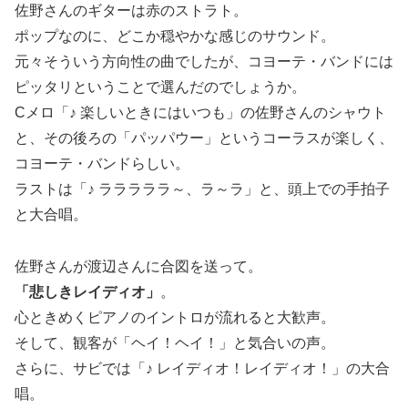
佐野さんのギターは赤のストラト。
ポップなのに、どこか穏やかな感じのサウンド。
元々そういう方向性の曲でしたが、コヨーテ・バンドには
ピッタリということで選んだのでしょうか。
Cメロ「♪ 楽しいときにはいつも」の佐野さんのシャウト
と、その後ろの「パッパウー」というコーラスが楽しく、
コヨーテ・バンドらしい。
ラストは「♪ ラララララ～、ラ～ラ」と、頭上での手拍子
と大合唱。
佐野さんが渡辺さんに合図を送って。
「悲しきレイディオ」
。
心ときめくピアノのイントロが流れると大歓声。
そして、観客が「ヘイ！ヘイ！」と気合いの声。
さらに、サビでは「♪ レイディオ！レイディオ！」の大合
唱。