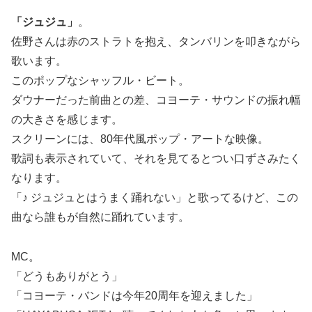
「ジュジュ」
。
佐野さんは赤のストラトを抱え、タンバリンを叩きながら
歌います。
このポップなシャッフル・ビート。
ダウナーだった前曲との差、コヨーテ・サウンドの振れ幅
の大きさを感じます。
スクリーンには、80年代風ポップ・アートな映像。
歌詞も表示されていて、それを見てるとつい口ずさみたく
なります。
「♪ ジュジュとはうまく踊れない」と歌ってるけど、この
曲なら誰もが自然に踊れています。
MC。
「どうもありがとう」
「コヨーテ・バンドは今年20周年を迎えました」