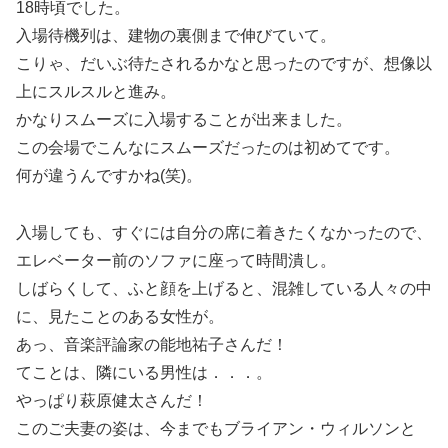
18時頃でした。
入場待機列は、建物の裏側まで伸びていて。
こりゃ、だいぶ待たされるかなと思ったのですが、想像以
上にスルスルと進み。
かなりスムーズに入場することが出来ました。
この会場でこんなにスムーズだったのは初めてです。
何が違うんですかね(笑)。
入場しても、すぐには自分の席に着きたくなかったので、
エレベーター前のソファに座って時間潰し。
しばらくして、ふと顔を上げると、混雑している人々の中
に、見たことのある女性が。
あっ、音楽評論家の能地祐子さんだ！
てことは、隣にいる男性は．．．。
やっぱり萩原健太さんだ！
このご夫妻の姿は、今までもブライアン・ウィルソンと