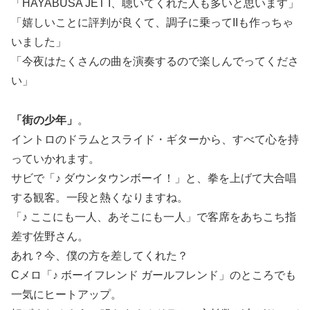
「HAYABUSA JET I、聴いてくれた人も多いと思います」
「嬉しいことに評判が良くて、調子に乗ってIIも作っちゃ
いました」
「今夜はたくさんの曲を演奏するので楽しんでってくださ
い」
「街の少年」
。
イントロのドラムとスライド・ギターから、すべて心を持
っていかれます。
サビで「♪ ダウンタウンボーイ！」と、拳を上げて大合唱
する観客。一段と熱くなりますね。
「♪ ここにも一人、あそこにも一人」で客席をあちこち指
差す佐野さん。
あれ？今、僕の方を差してくれた？
Cメロ「♪ ボーイフレンド ガールフレンド」のところでも
一気にヒートアップ。