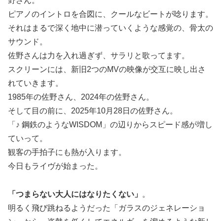
野さん。
ピアノのイントロを合図に、クールなビートが唸ります。
それはまるで深く地中に潜っていくような感覚の、骨太の
サウンド。
佐野さんは力を入れ過ぎず、サラリと歌ってます。
スクリーンには、新旧2つのMVの映像が交互に映し出さ
れていきます。
1985年の佐野さん、2024年の佐野さん。
そして目の前に、2025年10月28日の佐野さん。
「♪ 鋼鉄のようなWISDOM」の辺りからスピード感が増し
ていって。
観客の手拍子にも熱が入ります。
今日もライヴが始まった。
「つまらない大人にはなりたくない」
。
明るく飛び跳ねるようだった「ガラスのジェネレーショ