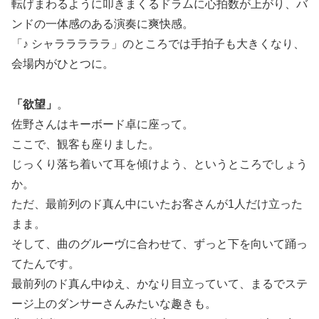
転げまわるように叩きまくるドラムに心拍数が上がり、バ
ンドの一体感のある演奏に爽快感。
「♪ シャラララララ」のところでは手拍子も大きくなり、
会場内がひとつに。
「欲望」
。
佐野さんはキーボード卓に座って。
ここで、観客も座りました。
じっくり落ち着いて耳を傾けよう、というところでしょう
か。
ただ、最前列のド真ん中にいたお客さんが1人だけ立った
まま。
そして、曲のグルーヴに合わせて、ずっと下を向いて踊っ
てたんです。
最前列のド真ん中ゆえ、かなり目立っていて、まるでステ
ージ上のダンサーさんみたいな趣きも。