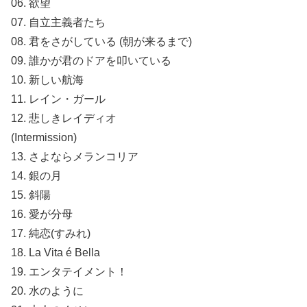
06. 欲望
07. 自立主義者たち
08. 君をさがしている (朝が来るまで)
09. 誰かが君のドアを叩いている
10. 新しい航海
11. レイン・ガール
12. 悲しきレイディオ
(Intermission)
13. さよならメランコリア
14. 銀の月
15. 斜陽
16. 愛が分母
17. 純恋(すみれ)
18. La Vita é Bella
19. エンタテイメント！
20. 水のように