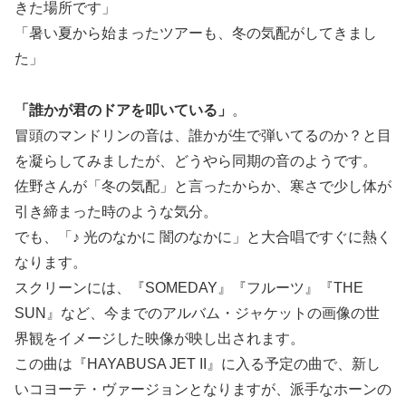
きた場所です」
「暑い夏から始まったツアーも、冬の気配がしてきまし
た」
「誰かが君のドアを叩いている」
。
冒頭のマンドリンの音は、誰かが生で弾いてるのか？と目
を凝らしてみましたが、どうやら同期の音のようです。
佐野さんが「冬の気配」と言ったからか、寒さで少し体が
引き締まった時のような気分。
でも、「♪ 光のなかに 闇のなかに」と大合唱ですぐに熱く
なります。
スクリーンには、『SOMEDAY』『フルーツ』『THE
SUN』など、今までのアルバム・ジャケットの画像の世
界観をイメージした映像が映し出されます。
この曲は『HAYABUSA JET II』に入る予定の曲で、新し
いコヨーテ・ヴァージョンとなりますが、派手なホーンの