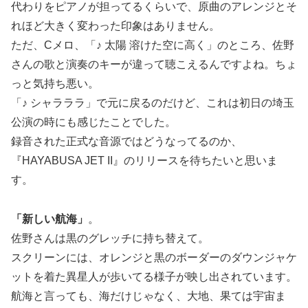
代わりをピアノが担ってるくらいで、原曲のアレンジとそ
れほど大きく変わった印象はありません。
ただ、Cメロ、「♪ 太陽 溶けた空に高く」のところ、佐野
さんの歌と演奏のキーが違って聴こえるんですよね。ちょ
っと気持ち悪い。
「♪ シャラララ」で元に戻るのだけど、これは初日の埼玉
公演の時にも感じたことでした。
録音された正式な音源ではどうなってるのか、
『HAYABUSA JET II』のリリースを待ちたいと思いま
す。
「新しい航海」
。
佐野さんは黒のグレッチに持ち替えて。
スクリーンには、オレンジと黒のボーダーのダウンジャケ
ットを着た異星人が歩いてる様子が映し出されています。
航海と言っても、海だけじゃなく、大地、果ては宇宙ま