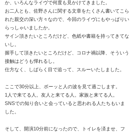
か、いろんなライヴで何度も見かけてきました。
お二人とも、佐野さんに関する文章をたくさん書いてこら
れた親交の深い方々なので、今回のライヴにもやっぱりい
らっしゃいましたか。
サイン頂きたいところだけど、色紙や書籍を持ってきてな
いし。
握手して頂きたいところだけど、コロナ禍以降、そういう
接触はどうも憚れるし。
仕方なく、しばらく目で追って、スルーいたしました。
ここで30分以上、ボーッと人の波を見て過ごします。
1人で来てる人。友人と来てる人。家族と来てる人。
SNSでの知り合いと会っていると思われる人たちもいま
した。
そして、開演10分前になったので、トイレを済ませ、フ