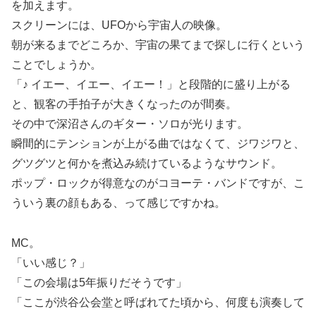
を加えます。
スクリーンには、UFOから宇宙人の映像。
朝が来るまでどころか、宇宙の果てまで探しに行くという
ことでしょうか。
「♪ イエー、イエー、イエー！」と段階的に盛り上がる
と、観客の手拍子が大きくなったのが間奏。
その中で深沼さんのギター・ソロが光ります。
瞬間的にテンションが上がる曲ではなくて、ジワジワと、
グツグツと何かを煮込み続けているようなサウンド。
ポップ・ロックが得意なのがコヨーテ・バンドですが、こ
ういう裏の顔もある、って感じですかね。
MC。
「いい感じ？」
「この会場は5年振りだそうです」
「ここが渋谷公会堂と呼ばれてた頃から、何度も演奏して