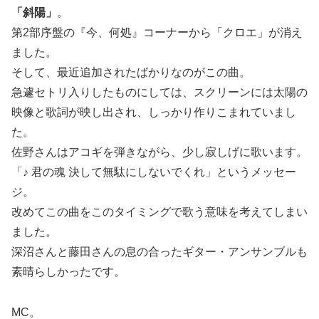
「斜陽」
。
第2部序盤の『今、何処』コーナーから「クロエ」が消え
ました。
そして、最近追加されたばかりなのがこの曲。
急遽セトリ入りしたものにしては、スクリーンには太陽の
映像と歌詞が映し出され、しっかり作りこまれていまし
た。
佐野さんはアコギを弾きながら、少し寂しげに歌います。
「♪ 君の魂 決して無駄にしないでくれ」というメッセー
ジ。
改めてこの曲をこのタイミングで歌う意味を考えてしまい
ました。
深沼さんと藤田さんの息の合ったギター・アンサンブルも
素晴らしかったです。
MC。