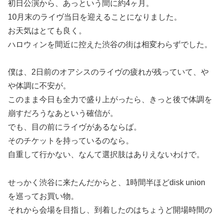
初日公演から、あっという間に約4ヶ月。
10月末のライヴ当日を迎えることになりました。
お天気はとても良く。
ハロウィンを間近に控えた渋谷の街は相変わらずでした。
僕は、2日前のオアシスのライヴの疲れが残っていて、や
や体調に不安が。
このまま今日も全力で盛り上がったら、きっと後で体調を
崩すだろうなあという確信が。
でも、目の前にライヴがあるならば。
そのチケットを持っているのなら。
自重して行かない、なんて選択肢はありえないわけで。
せっかく渋谷に来たんだからと、1時間半ほどdisk union
を巡ってお買い物。
それから会場を目指し、到着したのはちょうど開場時間の