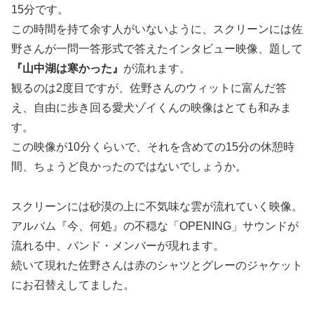
15分です。
この時間を持て余す人がいないように、スクリーンには佐
野さんが一問一答形式で答えたインタビュー映像、題して
『山中湖は寒かった』
が流れます。
観るのは2度目ですが、佐野さんのウィットに富んだ答
え、自由に歩き回る愛犬ゾイくんの映像はとても和みま
す。
この映像が10分くらいで、それを含めての15分の休憩時
間、ちょうど良かったのではないでしょうか。
スクリーンには砂漠の上に不気味な雲が流れていく映像。
アルバム『今、何処』の不穏な「OPENING」サウンドが
流れる中、バンド・メンバーが現れます。
続いて現れた佐野さんは赤のシャツとグレーのジャケット
にお召替えしてました。