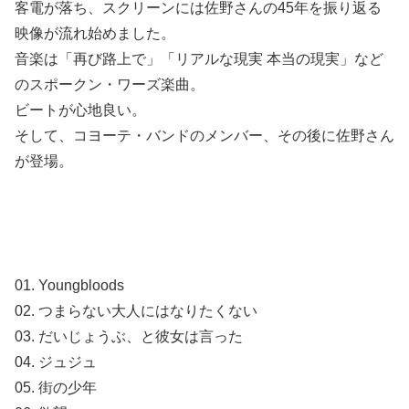
客電が落ち、スクリーンには佐野さんの45年を振り返る
映像が流れ始めました。
音楽は「再び路上で」「リアルな現実 本当の現実」など
のスポークン・ワーズ楽曲。
ビートが心地良い。
そして、コヨーテ・バンドのメンバー、その後に佐野さん
が登場。
01. Youngbloods
02. つまらない大人にはなりたくない
03. だいじょうぶ、と彼女は言った
04. ジュジュ
05. 街の少年