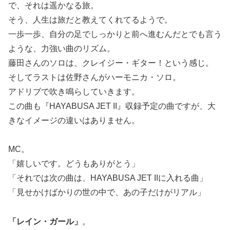
で、それは遥かなる旅。
そう、人生は旅だと教えてくれてるようで。
一歩一歩、自分の足でしっかりと前へ進むんだとでも言う
ような、力強い曲のリズム。
藤田さんのソロは、クレイジー・ギター！という感じ。
そしてラストは佐野さんがハーモニカ・ソロ。
アドリブで吹き鳴らしていきます。
この曲も『HAYABUSA JET II』収録予定の曲ですが、大
きなイメージの違いはありません。
MC。
「嬉しいです。どうもありがとう」
「それでは次の曲は、HAYABUSA JET IIに入れる曲」
「見せかけばかりの世の中で、あの子だけがリアル」
「レイン・ガール」
。