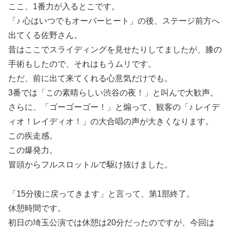
ここ、1番力が入るとこです。
「♪ 心はいつでもオーバーヒート」の後、ステージ前方へ
出てくる佐野さん。
昔はここでスライディングを見せたりしてましたが、膝の
手術もしたので、それはもうムリです。
ただ、前に出て来てくれる心意気だけでも。
3番では「この素晴らしい渋谷の夜！」と叫んで大歓声。
さらに、「ゴーゴーゴー！」と煽って、観客の「♪ レイデ
ィオ！レイディオ！」の大合唱の声が大きくなります。
この疾走感。
この爆発力。
冒頭からフルスロットルで駆け抜けました。
「15分後に戻ってきます」と言って、第1部終了。
休憩時間です。
初日の埼玉公演では休憩は20分だったのですが、今回は