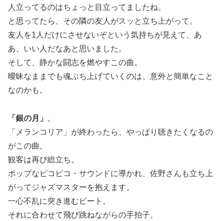
人立ってるのはちょっと目立ってましたね。
と思ってたら、その隣の友人がスッと立ち上がって。
友人を1人だけにさせないぞという気持ちが見えて、あ
あ、いい人だなあと思いました。
そして、静かな闘志を燃やすこの曲。
曖昧なままでも魂ぶち上げていくのは、意外と簡単なこと
なのかも。
「銀の月」
。
「メランコリア」が終わったら、やっぱり聴きたくなるの
がこの曲。
観客は再び総立ち。
ポップなピコピコ・サウンドに導かれ、佐野さんも立ち上
がってジャズマスターを抱えます。
一心不乱に突き進むビート。
それに合わせて飛び跳ねながらの手拍子。