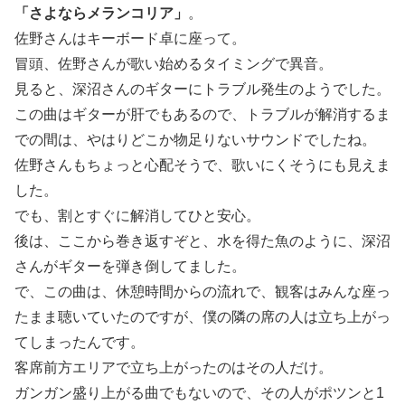
「さよならメランコリア」
。
佐野さんはキーボード卓に座って。
冒頭、佐野さんが歌い始めるタイミングで異音。
見ると、深沼さんのギターにトラブル発生のようでした。
この曲はギターが肝でもあるので、トラブルが解消するま
での間は、やはりどこか物足りないサウンドでしたね。
佐野さんもちょっと心配そうで、歌いにくそうにも見えま
した。
でも、割とすぐに解消してひと安心。
後は、ここから巻き返すぞと、水を得た魚のように、深沼
さんがギターを弾き倒してました。
で、この曲は、休憩時間からの流れで、観客はみんな座っ
たまま聴いていたのですが、僕の隣の席の人は立ち上がっ
てしまったんです。
客席前方エリアで立ち上がったのはその人だけ。
ガンガン盛り上がる曲でもないので、その人がポツンと1