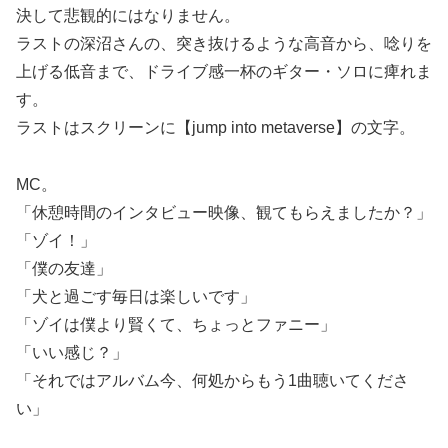
決して悲観的にはなりません。
ラストの深沼さんの、突き抜けるような高音から、唸りを
上げる低音まで、ドライブ感一杯のギター・ソロに痺れま
す。
ラストはスクリーンに【jump into metaverse】の文字。
MC。
「休憩時間のインタビュー映像、観てもらえましたか？」
「ゾイ！」
「僕の友達」
「犬と過ごす毎日は楽しいです」
「ゾイは僕より賢くて、ちょっとファニー」
「いい感じ？」
「それではアルバム今、何処からもう1曲聴いてくださ
い」