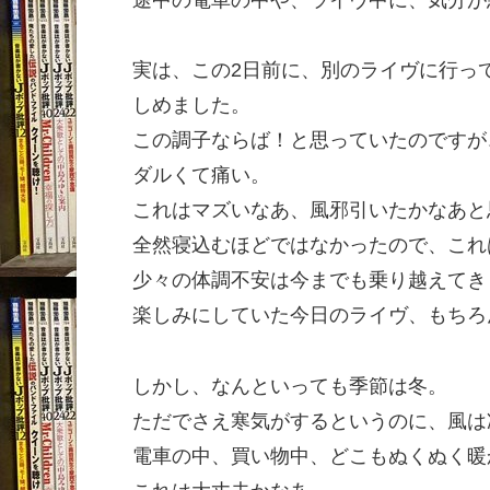
途中の電車の中や、ライヴ中に、気分が
実は、この2日前に、別のライヴに行っ
しめました。
この調子ならば！と思っていたのですが
ダルくて痛い。
これはマズいなあ、風邪引いたかなあと
全然寝込むほどではなかったので、これ
少々の体調不安は今までも乗り越えてき
楽しみにしていた今日のライヴ、もちろ
しかし、なんといっても季節は冬。
ただでさえ寒気がするというのに、風は
電車の中、買い物中、どこもぬくぬく暖