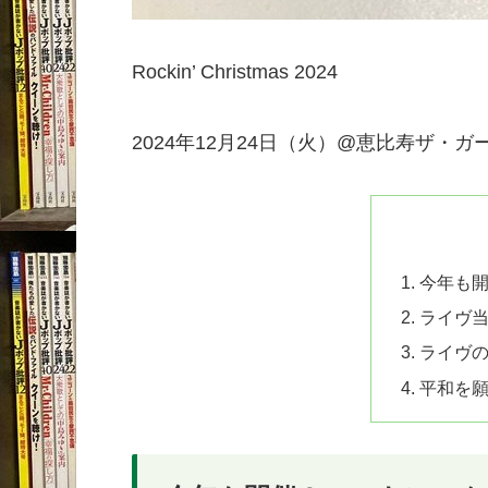
Rockin’ Christmas 2024
2024年12月24日（火）@恵比寿ザ・
今年も
ライヴ
ライヴ
平和を