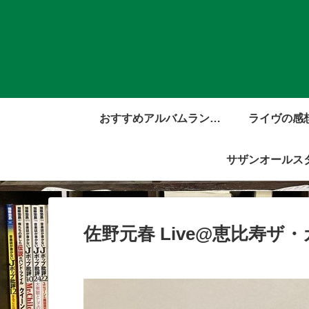
おすすめアルバムランキ
ライヴの感
ング
サザンオールス
佐野元春 Live@恵比寿ザ・ガ