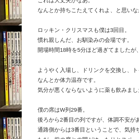
これは大丈夫かなあ。
なんとか持ちこたえてくれよ、と思いな
ロッキン・クリスマスも僕は3回目。
慣れ親しんだ、お馴染みの会場です。
開場時間18時を5分ほど過ぎてました
ようやく入場し、ドリンクを交換し、ト
なんとか体力温存です。
気分が悪くならないように薬も飲みまし
僕の席はW列29番。
後ろから2番目の列ですが、体調不安が
通路側からは3番目ということで、気持