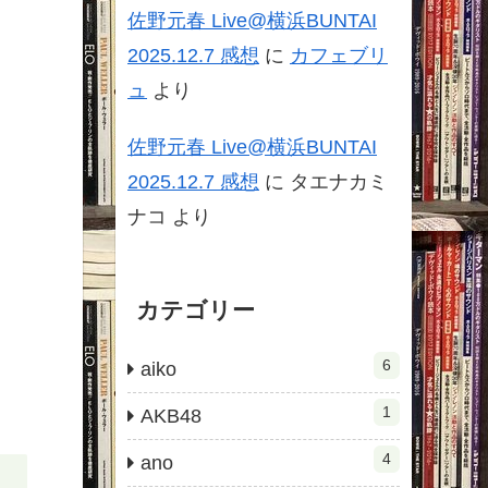
佐野元春 Live@横浜BUNTAI
2025.12.7 感想
に
カフェブリ
ュ
より
佐野元春 Live@横浜BUNTAI
2025.12.7 感想
に
タエナカミ
ナコ
より
カテゴリー
6
aiko
1
AKB48
4
ano