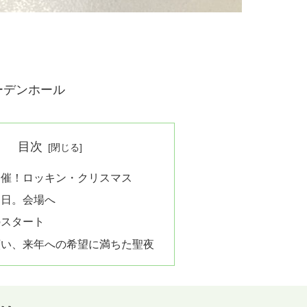
ガーデンホール
目次
開催！ロッキン・クリスマス
当日。会場へ
のスタート
願い、来年への希望に満ちた聖夜