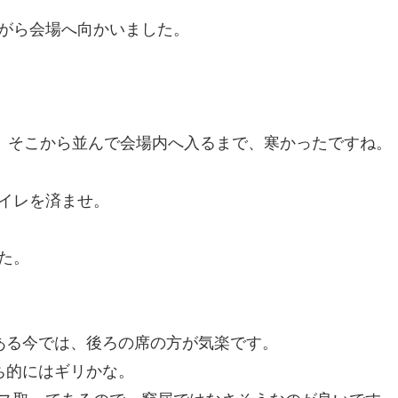
がら会場へ向かいました。
が、そこから並んで会場内へ入るまで、寒かったですね。
イレを済ませ。
た。
ある今では、後ろの席の方が気楽です。
ち的にはギリかな。