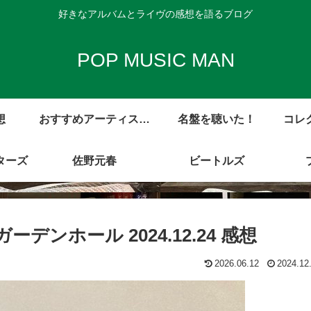
好きなアルバムとライヴの感想を語るブログ
POP MUSIC MAN
想
おすすめアーティスト
名盤を聴いた！
コレ
ターズ
アルバム・レビュー集
佐野元春
ビートルズ
ーデンホール 2024.12.24 感想
2026.06.12
2024.12