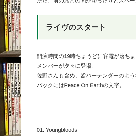
ただ、前の席との間がゆったりとスペー
ライヴのスタート
開演時間の19時ちょうどに客電が落ち
メンバーが次々に登場。
佐野さんも含め、皆バーテンダーのよう
バックにはPeace On Earthの文字。
01. Youngbloods