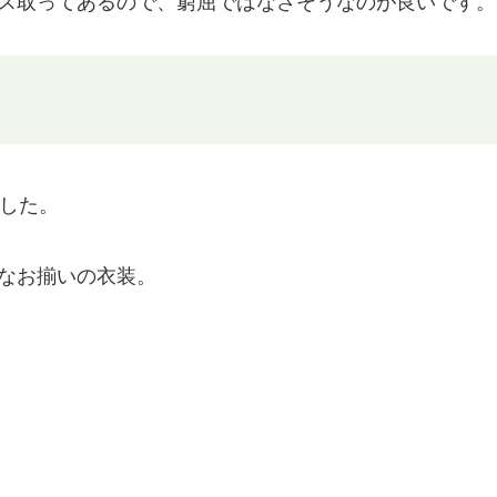
ス取ってあるので、窮屈ではなさそうなのが良いです。
ました。
なお揃いの衣装。