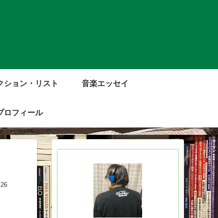
クション・リスト
音楽エッセイ
プロフィール
.26