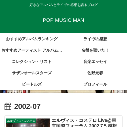
好きなアルバムとライヴの感想を語るブログ
POP MUSIC MAN
おすすめアルバムランキング
ライヴの感想
おすすめアーティスト アルバム・
名盤を聴いた！
コレクション・リスト
レビュー集
音楽エッセイ
サザンオールスターズ
佐野元春
ビートルズ
プロフィール
2002-07
エルヴィス・コステロ Live@東
エルヴィス・コステロ
京国際フォーラム 2002.7.5 感想