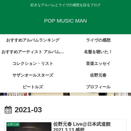
好きなアルバムとライヴの感想を語るブログ
POP MUSIC MAN
おすすめアルバムランキング
ライヴの感想
おすすめアーティスト アルバム・
名盤を聴いた！
コレクション・リスト
レビュー集
音楽エッセイ
サザンオールスターズ
佐野元春
ビートルズ
プロフィール
2021-03
佐野元春 Live@日本武道館
佐野元春
2021.3.13 感想