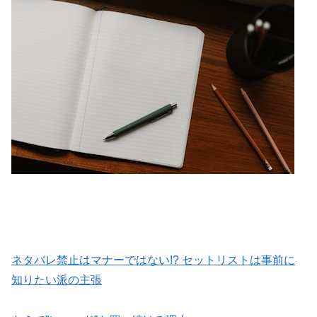
ネタバレ禁止はマナーではない!? セットリストは事前に
知りたい派の主張