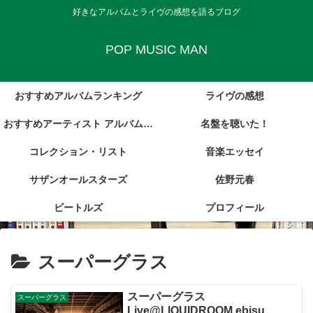
好きなアルバムとライヴの感想を語るブログ
POP MUSIC MAN
おすすめアルバムランキング
ライヴの感想
おすすめアーティスト アルバム・
名盤を聴いた！
コレクション・リスト
レビュー集
音楽エッセイ
サザンオールスターズ
佐野元春
ビートルズ
プロフィール
スーパーグラス
スーパーグラス
スーパーグラス
Live@LIQUIDROOM ebisu