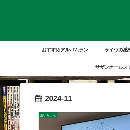
おすすめアルバムランキ
ライヴの感
ング
サザンオールス
2024-11
あいみょん