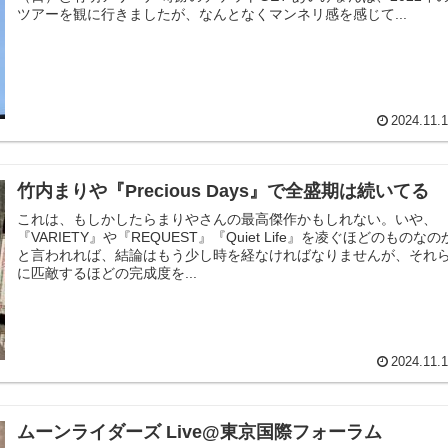
ツアーを観に行きましたが、なんとなくマンネリ感を感じて...
2024.11.
竹内まりや『Precious Days』で全盛期は続いてる
これは、もしかしたらまりやさんの最高傑作かもしれない。いや、
『VARIETY』や『REQUEST』『Quiet Life』を凌ぐほどのものなの
と言われれば、結論はもう少し時を経なければなりませんが、それ
に匹敵するほどの完成度を...
2024.11.
ムーンライダーズ Live@東京国際フォーラム