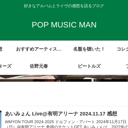
好きなアルバムとライヴの感想を語るブログ
POP MUSIC MAN
想
おすすめアーティスト
名盤を聴いた！
コレ
ターズ
アルバム・レビュー集
佐野元春
ビートルズ
あいみょん Live@有明アリーナ 2024.11.17 感想
AIMYON TOUR 2024-2025 ドルフィン・アパート 2024年11月17日
（日）@有明アリーナ 奇跡のチケットGET あいみょんは、2022年の