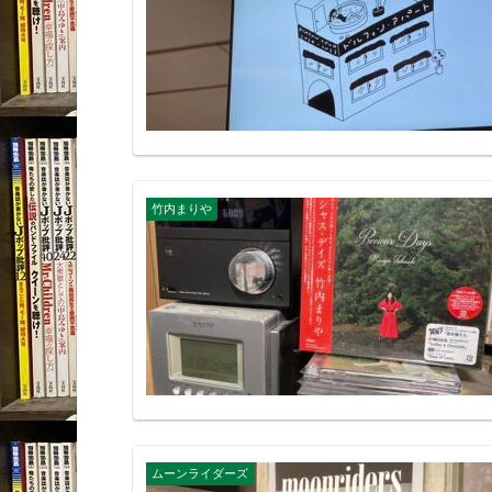
竹内まりや
ムーンライダーズ