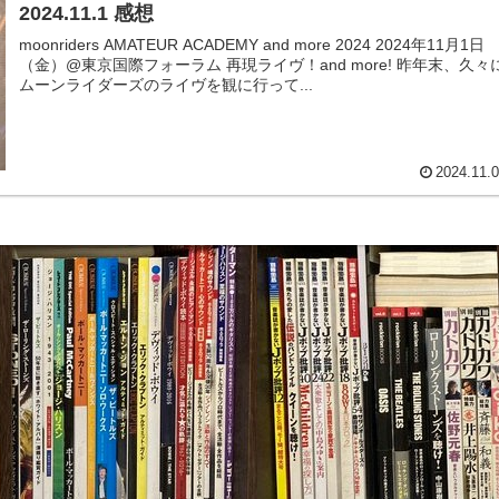
2024.11.1 感想
moonriders AMATEUR ACADEMY and more 2024 2024年11月1日
（金）@東京国際フォーラム 再現ライヴ！and more! 昨年末、久々に
ムーンライダーズのライヴを観に行って...
2024.11.