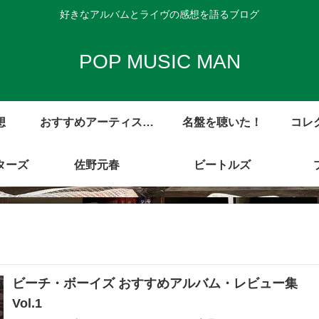
好きなアルバムとライヴの感想を語るブログ
POP MUSIC MAN
想
おすすめアーティスト
名盤を聴いた！
コレ
ターズ
アルバム・レビュー集
佐野元春
ビートルズ
ビーチ・ボーイズ おすすめアルバム・レビュー集
Vol.1