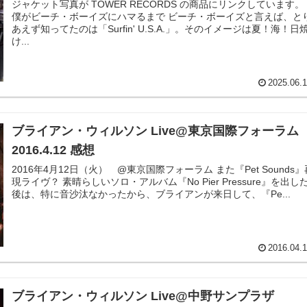
ジャケット写真が TOWER RECORDS の商品にリンクしています。
僕がビーチ・ボーイズにハマるまで ビーチ・ボーイズと言えば、とり
あえず知ってたのは「Surfin' U.S.A.」。そのイメージは夏！海！日
け...
2025.06.
ブライアン・ウィルソン Live@東京国際フォーラム
2016.4.12 感想
2016年4月12日（火） @東京国際フォーラム また『Pet Sounds』再
現ライヴ？ 素晴らしいソロ・アルバム『No Pier Pressure』を出した
後は、特に音沙汰なかったから、ブライアンが来日して、『Pe...
2016.04.
ブライアン・ウィルソン Live@中野サンプラザ