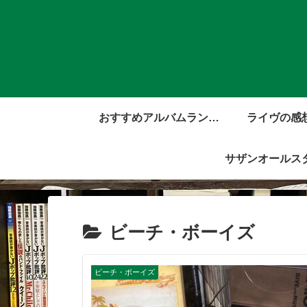
おすすめアルバムランキ
ライヴの感
ング
サザンオールス
ビーチ・ボーイズ
ビーチ・ボーイズ