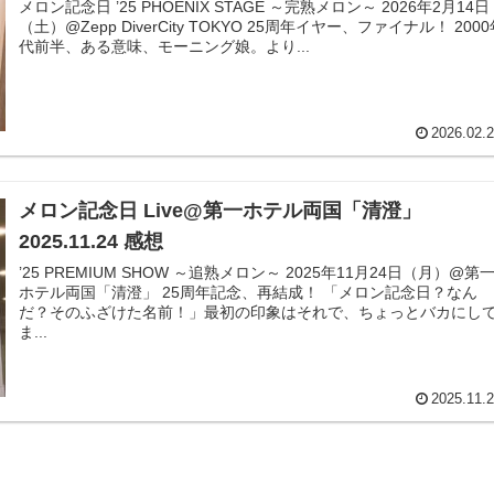
メロン記念日 ’25 PHOENIX STAGE ～完熟メロン～ 2026年2月14日
（土）@Zepp DiverCity TOKYO 25周年イヤー、ファイナル！ 2000年
代前半、ある意味、モーニング娘。より...
2026.02.
メロン記念日 Live@第一ホテル両国「清澄」
2025.11.24 感想
’25 PREMIUM SHOW ～追熟メロン～ 2025年11月24日（月）@第一
ホテル両国「清澄」 25周年記念、再結成！ 「メロン記念日？なん
だ？そのふざけた名前！」最初の印象はそれで、ちょっとバカにし
ま...
2025.11.