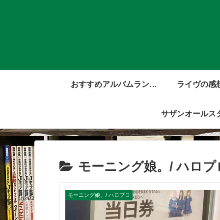
おすすめアルバムランキ
ライヴの感
ング
サザンオールス
モーニング娘。/ ハロプ
モーニング娘。/ ハロプロ