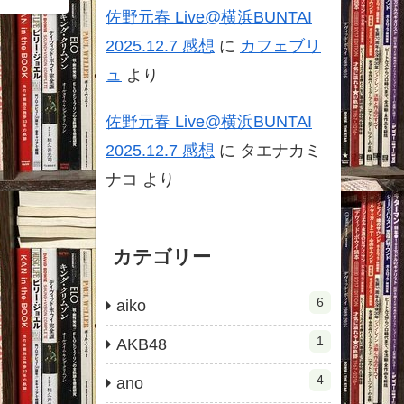
佐野元春 Live@横浜BUNTAI
2025.12.7 感想
に
カフェブリ
ュ
より
佐野元春 Live@横浜BUNTAI
2025.12.7 感想
に
タエナカミ
ナコ
より
カテゴリー
6
aiko
1
AKB48
4
ano