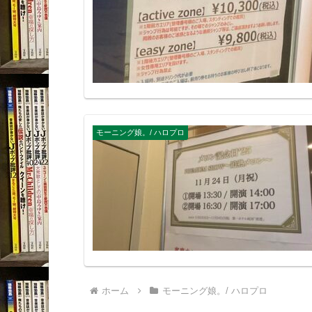
モーニング娘。/ ハロプロ
ホーム
モーニング娘。/ ハロプロ