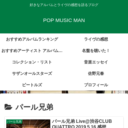
好きなアルバムとライヴの感想を語るブログ
POP MUSIC MAN
おすすめアルバムランキング
ライヴの感想
おすすめアーティスト アルバム・
名盤を聴いた！
コレクション・リスト
レビュー集
音楽エッセイ
サザンオールスターズ
佐野元春
ビートルズ
プロフィール
パール兄弟
パール兄弟 Live@渋谷CLUB
パール兄弟
QUATTRO 2019.5.16 感想