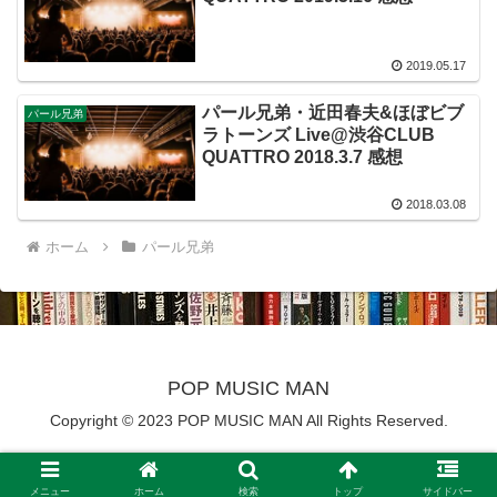
2019.05.17
パール兄弟・近田春夫&ほぼビブ
パール兄弟
ラトーンズ Live@渋谷CLUB
QUATTRO 2018.3.7 感想
2018.03.08
ホーム
パール兄弟
POP MUSIC MAN
Copyright © 2023 POP MUSIC MAN All Rights Reserved.
メニュー
ホーム
検索
トップ
サイドバー