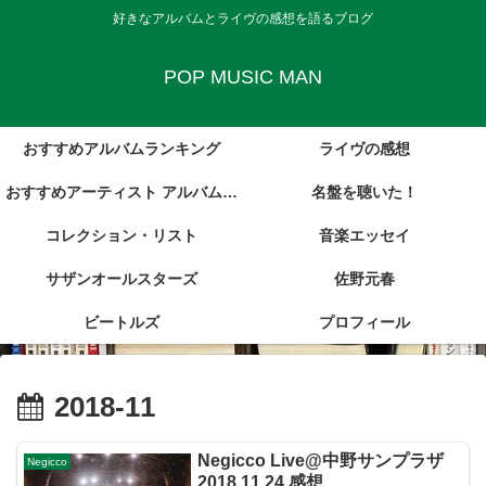
好きなアルバムとライヴの感想を語るブログ
POP MUSIC MAN
おすすめアルバムランキング
ライヴの感想
おすすめアーティスト アルバム・
名盤を聴いた！
コレクション・リスト
レビュー集
音楽エッセイ
サザンオールスターズ
佐野元春
ビートルズ
プロフィール
2018-11
Negicco Live@中野サンプラザ
Negicco
2018.11.24 感想