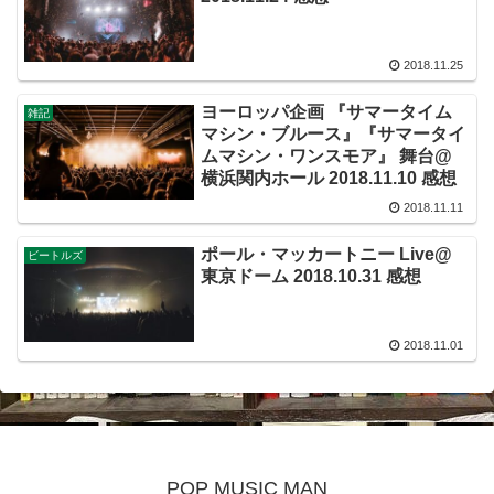
2018.11.25
ヨーロッパ企画 『サマータイム
雑記
マシン・ブルース』『サマータイ
ムマシン・ワンスモア』 舞台@
横浜関内ホール 2018.11.10 感想
2018.11.11
ポール・マッカートニー Live@
ビートルズ
東京ドーム 2018.10.31 感想
2018.11.01
POP MUSIC MAN