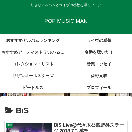
好きなアルバムとライヴの感想を語るブログ
POP MUSIC MAN
おすすめアルバムランキング
ライヴの感想
おすすめアーティスト アルバム・
名盤を聴いた！
コレクション・リスト
レビュー集
音楽エッセイ
サザンオールスターズ
佐野元春
ビートルズ
プロフィール
BiS
BiS Live@代々木公園野外ステー
BiS
ジ 2018.7.3 感想