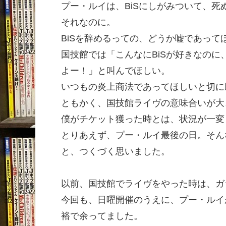
プー・ルイは、BiSにしがみついて、死
それなのに。
BiSを辞めるっての、どうか嘘であって
国技館では「こんなにBiSが好きなの
よー！」と叫んでほしい。
いつもの炎上商法であってほしいと切に
ともかく、国技館ライヴの意味合いが大
僕がチケット獲った時とは、状況が一変
とりあえず、プー・ルイ最後の日。そん
と、つくづく思いました。
以前、国技館でライヴをやった時は、ガ
今回も、日曜開催のうえに、プー・ルイ
裕で余ってました。