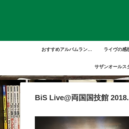
おすすめアルバムランキ
ライヴの感
ング
サザンオールス
BiS Live@両国国技館 2018.