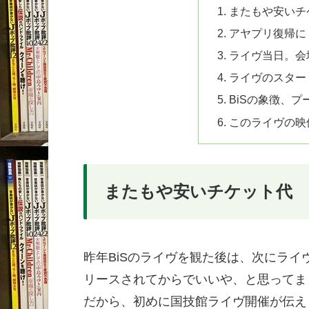
またもや安いチ
アヤプリ復帰に
ライヴ当日。会
ライヴのスター
BiSの象徴、
このライヴの映
またもや安いチケット代
昨年BiSのライヴを観た後は、次にラ
リースされてからでいいや、と思ってま
だから、初めに国技館ライヴ開催が伝え