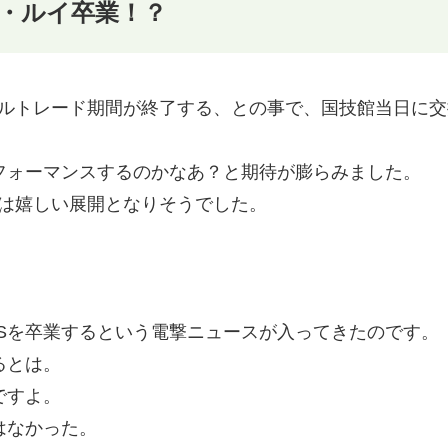
・ルイ卒業！？
ルトレード期間が終了する、との事で、国技館当日に交
パフォーマンスするのかなあ？と期待が膨らみました。
は嬉しい展開となりそうでした。
iSを卒業するという電撃ニュースが入ってきたのです。
るとは。
ですよ。
はなかった。