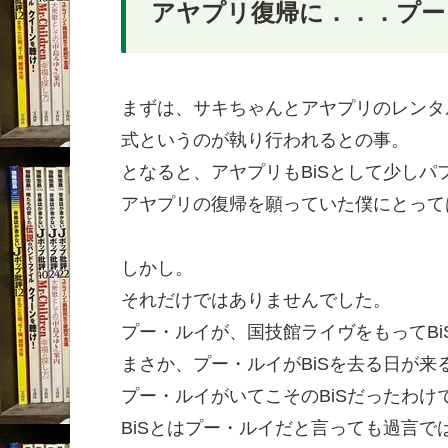
アヤプリ復帰に．．．プー
まずは、サキちゃんとアヤプリのレンタ
式というのが執り行われるとの事。
となると、アヤプリもBiSとして少し
アヤプリの復帰を願っていた僕にとって
しかし。
それだけではありませんでした。
プー・ルイが、国技館ライヴをもってB
まさか、プー・ルイがBiSを去る日が来
プー・ルイがいてこそのBiSだったわけ
BiSとはプー・ルイだと言っても過言で