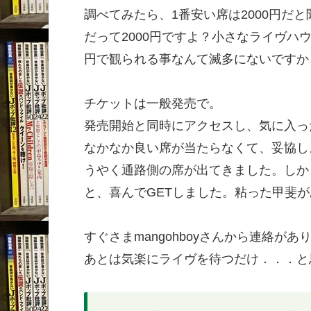
調べてみたら、1番安い席は2000円だ
だって2000円ですよ？小さなライヴハ
円で観られる事なんて滅多にないですか
チケットは一般発売で。
発売開始と同時にアクセスし、気に入っ
なかなか良い席が当たらなくて、妥協し
うやく通路側の席が出てきました。しか
と、喜んでGETしました。粘った甲斐
すぐさまmangohboyさんから連絡
あとは気楽にライヴを待つだけ．．．と