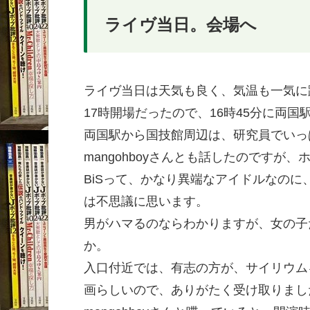
ライヴ当日。会場へ
ライヴ当日は天気も良く、気温も一気に
17時開場だったので、16時45分に両国駅
両国駅から国技館周辺は、研究員でいっ
mangohboyさんとも話したのです
BiSって、かなり異端なアイドルなの
は不思議に思います。
男がハマるのならわかりますが、女の子
か。
入口付近では、有志の方が、サイリウム
画らしいので、ありがたく受け取りまし