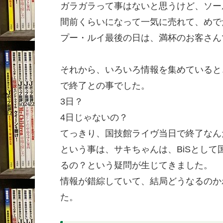
ガラガラって事はないと思うけど、ソー
間前くらいになって一気に売れて、めで
プー・ルイ最後の日は、満杯のお客さん
それから、いろいろ情報を集めていると
で終了との事でした。
3日？
4日じゃないの？
てっきり、国技館ライヴ当日で終了なん
という事は、サキちゃんは、BiSとし
るの？という疑問が生じてきました。
情報が錯綜していて、結局どうなるのか
た。