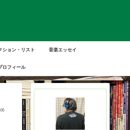
クション・リスト
音楽エッセイ
プロフィール
.05