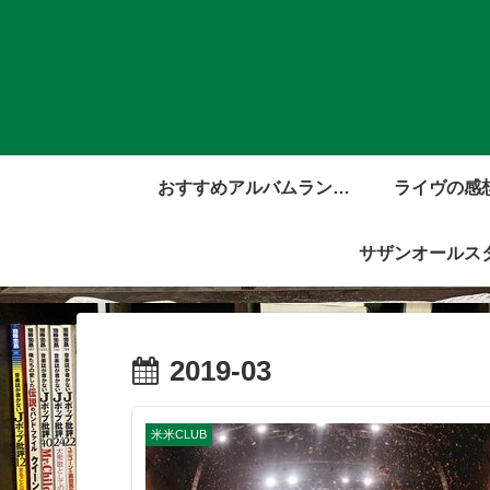
おすすめアルバムランキ
ライヴの感
ング
サザンオールス
2019-03
米米CLUB