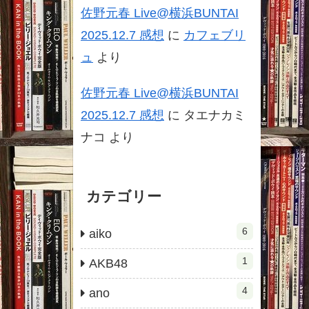
佐野元春 Live@横浜BUNTAI
2025.12.7 感想
に
カフェブリ
ュ
より
佐野元春 Live@横浜BUNTAI
2025.12.7 感想
に
タエナカミ
ナコ
より
カテゴリー
6
aiko
1
AKB48
4
ano