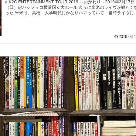
a K2C ENTERTAINMENT TOUR 2019 ～おかわり～2019年3月17日
（日）@パシフィコ横浜国立大ホール 久々に米米のライヴが観たくな
った 米米は、高校～大学時代にかなりハマっていて、当時ライヴに..
2019.03.