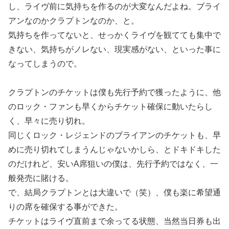
し、ライヴ前に気持ちを作るのが大変なんだよね。ブライ
アンなのかクラプトンなのか、と。
気持ちを作ってないと、せっかくライヴを観てても集中で
きない、気持ちがノレない、現実感がない、といった事に
なってしまうので。
クラプトンのチケットは僕も先行予約で獲ったように、他
のロック・ファンも早くからチケット確保に動いたらし
く、早々に売り切れ。
同じくロック・レジェンドのブライアンのチケットも、早
めに売り切れてしまうんじゃないかしら、とドキドキした
のだけれど、安いA席狙いの僕は、先行予約ではなく、一
般発売に賭ける。
で、結局クラプトンとは大違いで（笑）、僕も楽に希望通
りの席を確保する事ができた。
チケットはライヴ直前まで余ってる状態、当然当日券も出