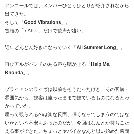
アンコールでは、メンバーひとりひとりが紹介されながら
出てきた。
そして
「Good Vibrations」
。
冒頭の「♪ Ah～」だけで歓声が凄い。
近年どんどん好きになっていく
「All Summer Long」
。
再びアルがパンチのある声を聴かせる
「Help Me,
Rhonda」
。
ブライアンのライヴは以前もそうだったけど、その客層・
雰囲気から、観客は座ったままで観ているものになるとわ
かっていた。
座って観られるのは楽な反面、眠くなってしまうのではな
いかという不安もあったのだが、今回はなんとか持ちこた
える事ができた。ちょっとヤバイかなあと思い始めた瞬間