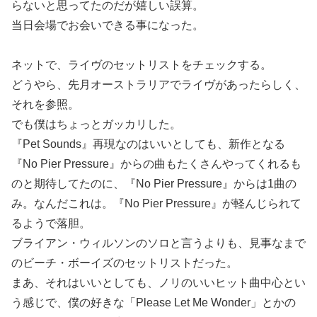
らないと思ってたのだが嬉しい誤算。
当日会場でお会いできる事になった。
ネットで、ライヴのセットリストをチェックする。
どうやら、先月オーストラリアでライヴがあったらしく、
それを参照。
でも僕はちょっとガッカリした。
『Pet Sounds』再現なのはいいとしても、新作となる
『No Pier Pressure』からの曲もたくさんやってくれるも
のと期待してたのに、『No Pier Pressure』からは1曲の
み。なんだこれは。『No Pier Pressure』が軽んじられて
るようで落胆。
ブライアン・ウィルソンのソロと言うよりも、見事なまで
のビーチ・ボーイズのセットリストだった。
まあ、それはいいとしても、ノリのいいヒット曲中心とい
う感じで、僕の好きな「Please Let Me Wonder」とかの