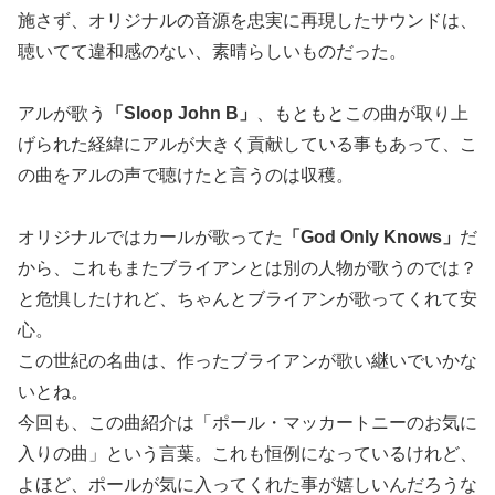
施さず、オリジナルの音源を忠実に再現したサウンドは、
聴いてて違和感のない、素晴らしいものだった。
アルが歌う
「Sloop John B」
、もともとこの曲が取り上
げられた経緯にアルが大きく貢献している事もあって、こ
の曲をアルの声で聴けたと言うのは収穫。
オリジナルではカールが歌ってた
「God Only Knows」
だ
から、これもまたブライアンとは別の人物が歌うのでは？
と危惧したけれど、ちゃんとブライアンが歌ってくれて安
心。
この世紀の名曲は、作ったブライアンが歌い継いでいかな
いとね。
今回も、この曲紹介は「ポール・マッカートニーのお気に
入りの曲」という言葉。これも恒例になっているけれど、
よほど、ポールが気に入ってくれた事が嬉しいんだろうな