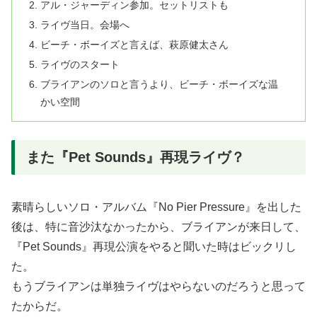
アル・ジャーディン参加。セットリストも
ライヴ当日。会場へ
ビーチ・ボーイズと言えば、萩原健太さん
ライヴのスタート
ブライアンのソロと言うより、ビーチ・ボーイズな温
かい空間
また『Pet Sounds』再現ライヴ？
素晴らしいソロ・アルバム『No Pier Pressure』を出した
後は、特に音沙汰なかったから、ブライアンが来日して、
『Pet Sounds』再現公演をやると聞いた時はビックリし
た。
もうブライアンは単独ライヴはやらないのだろうと思って
たからだ。