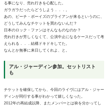
る事になり、売れ行きを心配した。
ガラガラだったらどうしよう．．．。
あの、ビーチ・ボーイズのブライアンが来るというのに、
どうしてみんなチケットを買わないんだ？
日本のロック・ファンはそんなものなのか？
売れ行きが芳しくなくて、公演中止になるケースだって考
えられる．．．結構ドキドキしてた。
なんとか無事に来日してくれよ、と。
アル・ジャーディン参加。セットリスト
も
チケットを確保してから、今回のライヴにはアル・ジャー
ディンが同行する事がわかって嬉しくなった。
2012年の再結成以降、またメンバーとは袂を分かってし