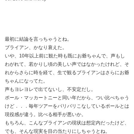
最初に結論を言っちゃうとね。
ブライアン、かなり衰えた。
いや、10年以上前に観た時も既にお爺ちゃんで、声もし
わがれて、若かりし頃の美しい声ではなかったけれど、そ
れからさらに時を経て、生で観るブライアンはさらにお爺
ちゃんになってた。
声もヨレヨレで出てないし、不安定だし。
ポール・マッカートニーと同い年だから、つい比べちゃう
けど．．．毎年ツアーをバリバリこなしているポールとは
現役感が違う。比べる相手が悪いか。
もちろん、こんなブライアンの現状は想定内だったけど、
でも、そんな現実を目の当たりにしちゃうとね。