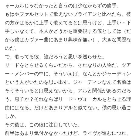
ォーカルじゃなかったと言うのは少なからずの痛手。
もはやファルセットで歌えないブライアンと比べたら、彼
の方がはるかに上手く歌えてるとは思うけど、上手い・下
手じゃなくて、本人かどうかを重要視する僕としては（だ
から僕はカヴァー曲にあまり興味が無い）、大きな問題な
のだ。
で、歌ってる彼、誰だろうと思いを巡らせた。
リードをとらせるくらいだから、それなりの人物だ。ツア
ー・メンバーの中に、そういえば、なんとかジャーディン
という人がいたのを思い出す。ジャーディンなんて名前は
そうそういるとは思えないから、アルと関係があるのだろ
う。息子か？それならばリード・ヴォーカルをとらせる理
由にはなる。だけどあまりアルと似てない。僕の思い過ご
しか。
その後は、この彼に注目していた。
前半はあまり気付かなかったけど、ライヴが進むにつれ、