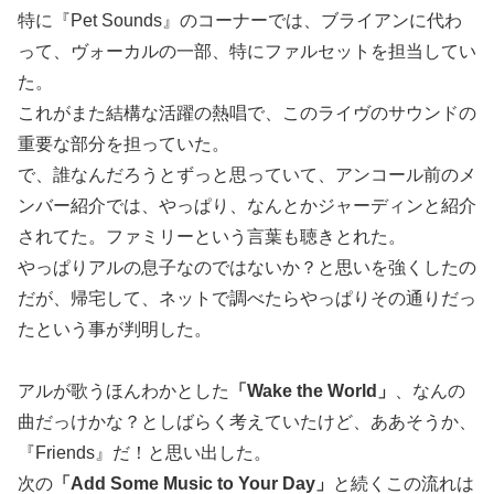
特に『Pet Sounds』のコーナーでは、ブライアンに代わ
って、ヴォーカルの一部、特にファルセットを担当してい
た。
これがまた結構な活躍の熱唱で、このライヴのサウンドの
重要な部分を担っていた。
で、誰なんだろうとずっと思っていて、アンコール前のメ
ンバー紹介では、やっぱり、なんとかジャーディンと紹介
されてた。ファミリーという言葉も聴きとれた。
やっぱりアルの息子なのではないか？と思いを強くしたの
だが、帰宅して、ネットで調べたらやっぱりその通りだっ
たという事が判明した。
アルが歌うほんわかとした
「Wake the World」
、なんの
曲だっけかな？としばらく考えていたけど、ああそうか、
『Friends』だ！と思い出した。
次の
「Add Some Music to Your Day」
と続くこの流れは