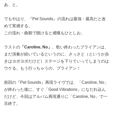
あ、と。
でもやはり、『Pet Sounds』の流れは最強・最高だと改
めて実感する。
この流れ・曲順で聴けると感慨もひとしお。
ラストの
「Caroline, No」
、歌い終わったブライアンは、
まだ演奏が続いているというのに、さっさと（というか歩
きはヨボヨボだけど）ステージを下りていってしまうのは
ウケる。もう行っちゃうの、ブライアン！
前回の『Pet Sounds』再現ライヴでは、「Caroline, No」
が終わった後に、すぐ「Good Vibrations」になだれ込ん
だけど、今回はアルバム再現通りに「Caroline, No」で一
旦終了。