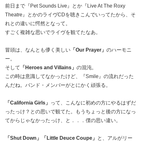
前日まで『Pet Sounds Live』とか『Live At The Roxy
Theatre』とかのライヴCDを聴きこんでいってたから、そ
れとの違いに愕然となって。
すごく複雑な思いでライヴを観てたなあ。
冒頭は、なんとも儚く美しい
「Our Prayer」
のハーモニ
ー。
そして
「Heroes and Villains」
の混沌。
この時は意識してなかったけど、『Smile』の流れだった
んだね。バンド・メンバーがとにかく頑張る。
「California Girls」
って、こんなに初めの方にやるはずだ
ったっけ？との思いで観てた。もうちょっと後の方になっ
てからじゃなかったっけ、と．．．僕の思い違い。
「Shut Down」「Little Deuce Coupe」
と、アルがリー