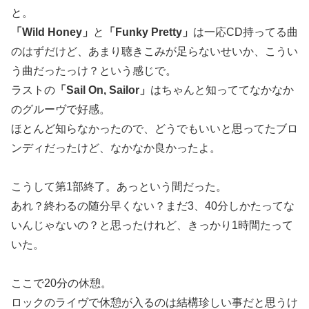
と。
「Wild Honey」
と
「Funky Pretty」
は一応CD持ってる曲
のはずだけど、あまり聴きこみが足らないせいか、こうい
う曲だったっけ？という感じで。
ラストの
「Sail On, Sailor」
はちゃんと知っててなかなか
のグルーヴで好感。
ほとんど知らなかったので、どうでもいいと思ってたブロ
ンディだったけど、なかなか良かったよ。
こうして第1部終了。あっという間だった。
あれ？終わるの随分早くない？まだ3、40分しかたってな
いんじゃないの？と思ったけれど、きっかり1時間たって
いた。
ここで20分の休憩。
ロックのライヴで休憩が入るのは結構珍しい事だと思うけ