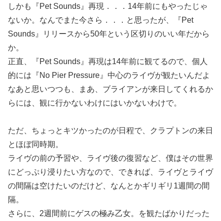
しかも『Pet Sounds』再現．．．14年前にもやったじゃ
ないか。なんでまた今さら．．．と思ったが、『Pet
Sounds』リリースから50年という区切りのいい年だから
か。
正直、『Pet Sounds』再現は14年前に観てるので、個人
的には『No Pier Pressure』中心のライヴが観たいんだよ
なあと思いつつも、まあ、ブライアンが来日してくれるか
らには、観に行かないわけにはいかないわけで。
ただ、ちょっとキツかったのが日程で、クラプトンの来日
とほぼ同時期。
ライヴの前の予習や、ライヴ後の復習など、僕はその世界
にどっぷり浸りたい方なので、できれば、ライヴとライヴ
の間隔は空けたいのだけど、なんとかギリギリ1週間の間
隔。
さらに、2週間前にゲスの極み乙女。を観たばかりだった