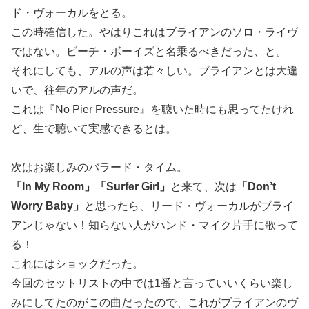
ド・ヴォーカルをとる。
この時確信した。やはりこれはブライアンのソロ・ライヴ
ではない。ビーチ・ボーイズと名乗るべきだった、と。
それにしても、アルの声は若々しい。ブライアンとは大違
いで、往年のアルの声だ。
これは『No Pier Pressure』を聴いた時にも思ってたけれ
ど、生で聴いて実感できるとは。
次はお楽しみのバラード・タイム。
「In My Room」「Surfer Girl」
と来て、次は
「Don’t
Worry Baby」
と思ったら、リード・ヴォーカルがブライ
アンじゃない！知らない人がハンド・マイク片手に歌って
る！
これにはショックだった。
今回のセットリストの中では1番と言っていいくらい楽し
みにしてたのがこの曲だったので、これがブライアンのヴ