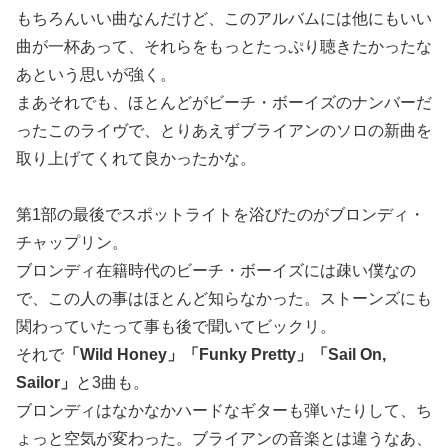
もちろんいい曲なんだけど、このアルバムには他にもいい
曲が一杯あって、それらをもっとたっぷり聴きたかったな
あという思いが強く。
まあそれでも、ほとんどがビーチ・ボーイズのナンバーだ
ったこのライヴで、とりあえずブライアンのソロの新曲を
取り上げてくれて良かったかな。
第1部の最後でスポットライトを浴びたのがブロンディ・
チャップリン。
ブロンディ在籍時代のビーチ・ボーイズには疎い僕なの
で、この人の事はほとんど知らなかった。ストーンズにも
関わっていたって事も後で聞いてビックリ。
それで
「Wild Honey」「Funky Pretty」「Sail On,
Sailor」
と3曲も。
ブロンディはなかなかハードなギターも弾いたりして、ち
ょっと空気が変わった。ブライアンの音楽とは違うなあ、