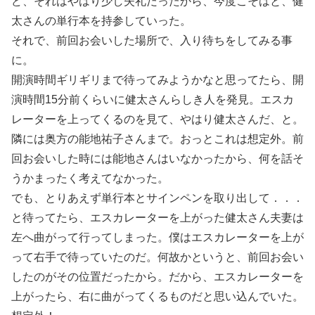
ど、それはやはり少し失礼だったから、今度こそはと、健
太さんの単行本を持参していった。
それで、前回お会いした場所で、入り待ちをしてみる事
に。
開演時間ギリギリまで待ってみようかなと思ってたら、開
演時間15分前くらいに健太さんらしき人を発見。エスカ
レーターを上ってくるのを見て、やはり健太さんだ、と。
隣には奥方の能地祐子さんまで。おっとこれは想定外。前
回お会いした時には能地さんはいなかったから、何を話そ
うかまったく考えてなかった。
でも、とりあえず単行本とサインペンを取り出して．．．
と待ってたら、エスカレーターを上がった健太さん夫妻は
左へ曲がって行ってしまった。僕はエスカレーターを上が
って右手で待っていたのだ。何故かというと、前回お会い
したのがその位置だったから。だから、エスカレーターを
上がったら、右に曲がってくるものだと思い込んでいた。