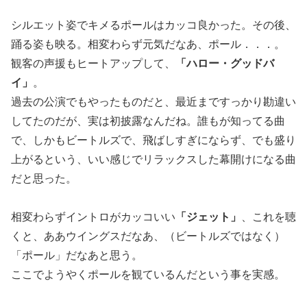
シルエット姿でキメるポールはカッコ良かった。その後、
踊る姿も映る。相変わらず元気だなあ、ポール．．．。
観客の声援もヒートアップして、
「ハロー・グッドバ
イ」
。
過去の公演でもやったものだと、最近まですっかり勘違い
してたのだが、実は初披露なんだね。誰もが知ってる曲
で、しかもビートルズで、飛ばしすぎにならず、でも盛り
上がるという、いい感じでリラックスした幕開けになる曲
だと思った。
相変わらずイントロがカッコいい
「ジェット」
、これを聴
くと、ああウイングスだなあ、（ビートルズではなく）
「ポール」だなあと思う。
ここでようやくポールを観ているんだという事を実感。