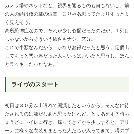
カメラ塔やネットなど、視界を遮るものも何もないし、前
の人の頭は僕の膝の位置。こりゃあ思ってたよりずっとよ
く見えそう。
高所恐怖症なので、それが少し心配だったのだが、１列目
じゃないからそういう怖さもナシ。充分。
これで半額なんだから、かなりお得だったと思う。定価出
してもっと悪い席だった人もいっぱいいたと思うし。ほん
とラッキーだったなあ。
ライヴのスタート
初日は３０分以上遅れて開演したというから、そんなに待
たされるのは嫌だなあと思ったけれど、とりあえず７時ち
ょうどにトイレに行き、帰ってきてから少しすると、アリ
ーナに様々な衣装をまとった人たちが入ってきて、噂のプ