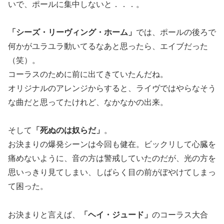
いで、ポールに集中しないと．．．。
「シーズ・リーヴィング・ホーム」
では、ポールの後ろで
何かがユラユラ動いてるなあと思ったら、エイブだった
（笑）。
コーラスのために前に出てきていたんだね。
オリジナルのアレンジからすると、ライヴではやらなそう
な曲だと思ってたけれど、なかなかの出来。
そして
「死ぬのは奴らだ」
。
お決まりの爆発シーンは今回も健在。ビックリして心臓を
痛めないように、音の方は警戒していたのだが、光の方を
思いっきり見てしまい、しばらく目の前がぼやけてしまっ
て困った。
お決まりと言えば、
「ヘイ・ジュード」
のコーラス大合