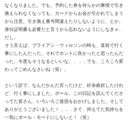
なくなりました。でも、予約した券を何らかの事情で引き
換えられなくなっても、カードからお金が引かれてしまう
から注意。引き換え番号間違えたりしないように、とか。
身分証明書も必要だと言うから忘れないようにしなきゃ、
だし。
そう言えば、ブライアン・ウィルソンの時も、直前で行く
事にしたんだった。それでホントに良かったと思ったんだ
った。今度もそうなるといいな。．．．でも、ころころ変
わってごめんなさいね（笑）。
という訳で、なんだかんだ言ったけど、紆余曲折したけれ
ど、行く事にしました。ポール。この日記を読んでくださ
ってた皆さん、いろいろご迷惑をおかけしました。そして
ありがとうございました！．．．さて、抑えてた気持ちを
一気にポール・モードにしないと！（笑）