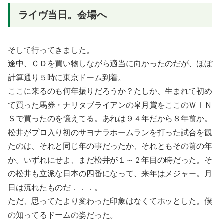
ライヴ当日。会場へ
そして行ってきました。
途中、ＣＤを買い物しながら適当に向かったのだが、ほぼ
計算通り５時に東京ドーム到着。
ここに来るのも何年振りだろうか？たしか、生まれて初め
て買った馬券・ナリタブライアンの皐月賞をここのＷＩＮ
Ｓで買ったのを憶えてる。あれは９４年だから８年前か。
松井がプロ入り初のサヨナラホームランを打った試合を観
たのは、それと同じ年の事だったか、それともその前の年
か。いずれにせよ、まだ松井が１～２年目の時だった。そ
の松井も立派な日本の四番になって、来年はメジャー。月
日は流れたものだ．．．。
ただ、思ってたより変わった印象はなくてホッとした。僕
の知ってるドームの姿だった。