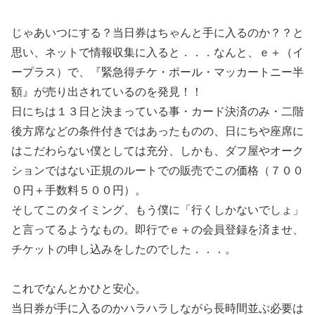
じゃあいつにする？当日券はちゃんと手に入るのか？？と
思い、ネットで情報収集に入ると．．．なんと、ｅ＋（イ
ープラス）で、『緊急得チケ・ポール・マッカートニー半
額』が売り出されているのを発見！！
日にちは１３日と決まっている事・カード決済のみ・二階
後方席などの条件付きではあったものの、日にちや座席に
はこだわらない僕としては充分、しかも、ダフ屋やオーク
ションではない正規のルートでの販売でこの価格（７００
０円＋手数料５００円）。
そしてこのタイミング、もう僕に「行くしかないでしょ」
と言ってるようなもの。即行でｅ＋の会員登録を済ませ、
チケットの申し込みをしたのでした．．．。
これでなんとかひと安心。
当日券が手に入るのかハラハラしながら長時間並ぶ必要は