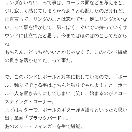
リンダがいない、って事は、コーラス面などを考えると、
少し寂しく感じてしまうかなあ？と心配したのだけれど、
正直言って、リンダのことは忘れてた。逆にリンダがいな
い、って事を活かして、男っぽく、ぐいぐい持っていくサ
ウンドに仕立てたと思う。今まではほのぼのとしてたから
ね。
もちろん、どっちがいいとかじゃなくて、このバンド編成
の良さを活かせてた、って事だ。
で、このバンドはポールと対等に接しているので、「ポー
ル、独りでできる事はきちんと独りでやれよ！」と、ポー
ル一人を置き去りにしてしまい（笑）、始まるのがアコー
スティック・コーナー。
まずはギターで。ポールのギター弾き語りといったら思い
出す筆頭
「ブラックバード」
。
あのスリー・フィンガーを生で堪能。