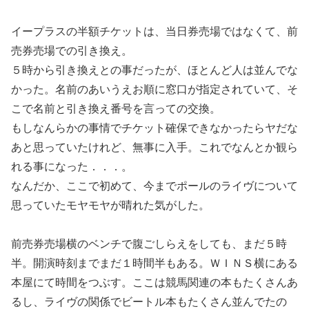
イープラスの半額チケットは、当日券売場ではなくて、前
売券売場での引き換え。
５時から引き換えとの事だったが、ほとんど人は並んでな
かった。名前のあいうえお順に窓口が指定されていて、そ
こで名前と引き換え番号を言っての交換。
もしなんらかの事情でチケット確保できなかったらヤだな
あと思っていたけれど、無事に入手。これでなんとか観ら
れる事になった．．．。
なんだか、ここで初めて、今までポールのライヴについて
思っていたモヤモヤが晴れた気がした。
前売券売場横のベンチで腹ごしらえをしても、まだ５時
半。開演時刻までまだ１時間半もある。ＷＩＮＳ横にある
本屋にて時間をつぶす。ここは競馬関連の本もたくさんあ
るし、ライヴの関係でビートル本もたくさん並んでたの