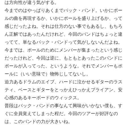
は方向性が違う気がする。
今までのはやっぱりあくまでバック・バンド。いかにポー
ルの曲を再現するか、いかにポールを盛り上げるか、って
感じだったよね。それは仕方のない事でもあるし、もちろ
ん正解ではあったんだけれど、今回のバンドはちょっと違
ってて、単なるバック・バンドって気がしないんだよね。
今までは、ポールのためにメンバーが集まったという感じ
だったけれど、今回は逆に、もともとあったこのバンドに
ポールが入ってった、というような。それでメンバーもポ
ールに（いい意味で）物怖じしてないし。
迫力あるドラムのエイブ、ハードに泣かせるギターのラス
ティ、ベースとギターをとっかえひっかえブライアン、安
心感のあるキーボードのウィックス。
普段はバック・バンドの事なんて興味がいかない僕も、す
ぐに全員覚えてしまった程だ。今回のツアーが好評なの
は、このバンドの力が大きいね。