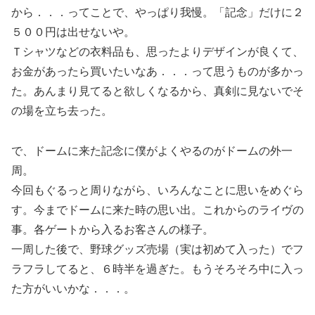
から．．．ってことで、やっぱり我慢。「記念」だけに２
５００円は出せないや。
Ｔシャツなどの衣料品も、思ったよりデザインが良くて、
お金があったら買いたいなあ．．．って思うものが多かっ
た。あんまり見てると欲しくなるから、真剣に見ないでそ
の場を立ち去った。
で、ドームに来た記念に僕がよくやるのがドームの外一
周。
今回もぐるっと周りながら、いろんなことに思いをめぐら
す。今までドームに来た時の思い出。これからのライヴの
事。各ゲートから入るお客さんの様子。
一周した後で、野球グッズ売場（実は初めて入った）でフ
ラフラしてると、６時半を過ぎた。もうそろそろ中に入っ
た方がいいかな．．．。