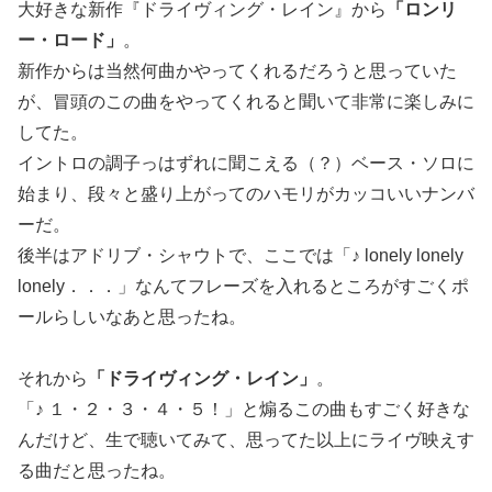
大好きな新作『ドライヴィング・レイン』から
「ロンリ
ー・ロード」
。
新作からは当然何曲かやってくれるだろうと思っていた
が、冒頭のこの曲をやってくれると聞いて非常に楽しみに
してた。
イントロの調子っはずれに聞こえる（？）ベース・ソロに
始まり、段々と盛り上がってのハモリがカッコいいナンバ
ーだ。
後半はアドリブ・シャウトで、ここでは「♪ lonely lonely
lonely．．．」なんてフレーズを入れるところがすごくポ
ールらしいなあと思ったね。
それから
「ドライヴィング・レイン」
。
「♪ １・２・３・４・５！」と煽るこの曲もすごく好きな
んだけど、生で聴いてみて、思ってた以上にライヴ映えす
る曲だと思ったね。