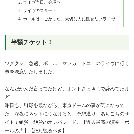
ライヴ当日。会場へ
ライヴのスタート
ポールはすごかった。大切な人に観せたいライヴ
半額チケット！
ワタクシ、急遽、ポール・マッカートニーのライヴに行く
事を決意いたしました。
なんだかんだ言ってたけど。ホントさっきまで諦めてたけ
ど。
昨日も、野球を観ながら、東京ドームの事が気になって
た。深夜にネットにつなげると、予想通り、あちこちのサ
イトで絶賛・絶賛のオンパレード。【過去最高の演奏・ポ
ールの声】【絶対観るべき】．．．。