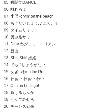
05. 暗闇でDANCE
06. 離れろよ
07. 小僧 -cryin’ on the beach
08. もうだいじょうぶヒステリー
09. タイムリミット
10. 勇み足サミー
11. Dear わがままエイリアン
12. 新曲
13. Shit! Shit! 嫉妬
14. でも!?しょうがない
15. 女ぎつねon the Run
16. わぁい わぁい わい
17. C’m’on Let’s go!
18. 負けるもんか
19. 翔んでみせろ
20. チャンス到来