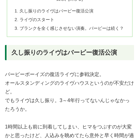
久し振りのライヴはバービー復活公演
ライヴのスタート
ブランクを全く感じさせない演奏。バービーは続く？
久し振りのライヴはバービー復活公演
バービーボーイズの復活ライヴに参戦決定。
オールスタンディングのライヴハウスというのが不安だけ
ど。
でもライヴは久し振り。3～4年行ってないんじゃなかっ
たろうか。
1時間以上も前に到着してしまい、ヒマをつぶすのが大変
かと思ったけど、人込みを眺めてたら意外と早く時間が過