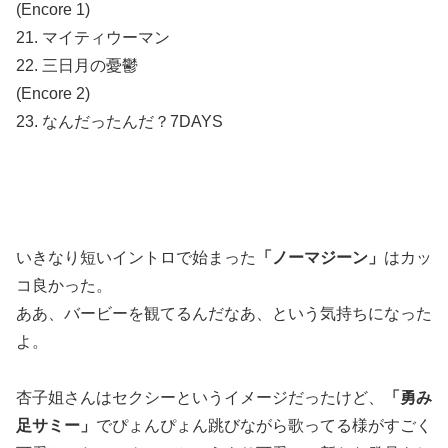
(Encore 1)
21. マイティウーマン
22. 三日月の憂鬱
(Encore 2)
23. なんだったんだ？7DAYS
いきなり短いイントロで始まった
「ノーマジーン」
はカッ
コ良かった。
ああ、バービーを観てるんだなあ、という気持ちになった
よ。
杏子姐さんはセクシーというイメージだったけど、
「勇み
足サミー」
でぴょんぴょん跳びながら歌ってる様がすごく