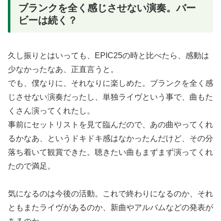
ブランクを全く感じさせない演奏。バー
ビーは続く？
久し振りとはいっても、EPIC25の時と比べたら、感動は
少なかったなあ、正直言うと。
でも、僕なりに、それなりに楽しめた。ブランクを全く感
じさせない演奏だったし、単独ライヴという事で、曲もた
くさん演ってくれたし。
事前にセットリストを見て臨んだので、あの曲やってくれ
るかなあ、というドキドキ感はなかったんだけど、その分
落ち着いて観賞できた。聴きたい曲もまずまず演ってくれ
たので満足。
気になるのは今後の活動。これで終わりになるのか、それ
ともまたライヴがあるのか、新曲やアルバムなどの発表が