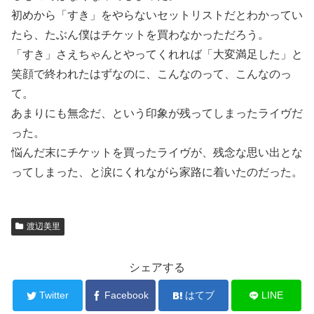
初めから「すき」をやらないセットリストだとわかってい
たら、たぶん僕はチケットを買わなかっただろう。
「すき」さえちゃんとやってくれれば「大変満足した」と
笑顔で終われたはずなのに、こんなのって、こんなのっ
て。
あまりにも無念だ、という印象が残ってしまったライヴだ
った。
悩んだ末にチケットを買ったライヴが、残念な思い出とな
ってしまった、と涙にくれながら家路に着いたのだった。
渡辺美里
シェアする
Twitter
Facebook
はてブ
LINE