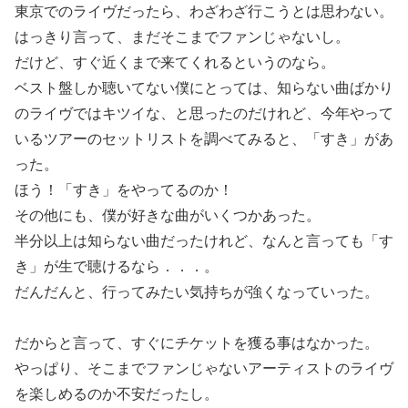
東京でのライヴだったら、わざわざ行こうとは思わない。
はっきり言って、まだそこまでファンじゃないし。
だけど、すぐ近くまで来てくれるというのなら。
ベスト盤しか聴いてない僕にとっては、知らない曲ばかり
のライヴではキツイな、と思ったのだけれど、今年やって
いるツアーのセットリストを調べてみると、「すき」があ
った。
ほう！「すき」をやってるのか！
その他にも、僕が好きな曲がいくつかあった。
半分以上は知らない曲だったけれど、なんと言っても「す
き」が生で聴けるなら．．．。
だんだんと、行ってみたい気持ちが強くなっていった。
だからと言って、すぐにチケットを獲る事はなかった。
やっぱり、そこまでファンじゃないアーティストのライヴ
を楽しめるのか不安だったし。