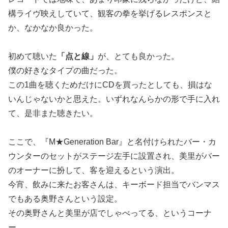
構ライヴ映えしていて、観客の拳を挙げるレスポンスと
か、なかなか良かった。
初めて聴いた
「点と線」
が、とても良かった。
僕の好きなタイプの曲だった。
この1曲を聴くためだけにCDを買ったとしても、損はな
いんじゃないかと思えた。いずれなんらかの形で手に入れ
て、是非また聴きたい。
ここで、『M★Generation Bar』と名付けられたバー・カ
ウンターのセットがステージ左手に設置され、美里がバー
のオーナーに扮して、客を迎えるという演出。
今宵、飲みに来たお客さんは、キーボード担当でバンマス
でもある奥野さんという設定。
その奥野さんと美里が店でしゃべってる、というコーナ
ー。