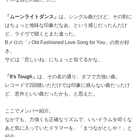
「ムーンライトダンス」
は、シングル曲だけど、その割に
はちょっと地味な印象だなあ、という感じだったんだけ
ど、ライヴで聴くとまた違った。
Bメロの「♪ Old Fashioned Love Song for You」の所が好
き。
サビは「悲しいね」にちょっと似てるかな。
「It’s Tough」
は、その名の通り、タフで力強い曲。
レコードで2回聴いただけでは印象に残らない曲だったけ
ど、意外といい曲だったかも、と思えた。
ここでメンバー紹介。
なかでも、力強くも正確なリズムで、いいドラムを叩くな
あと気に入っていたドラマーを、「まつながとしや！」と
紹介。