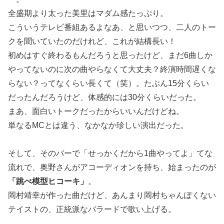
全盛期より太った美里はマダム感たっぷり。
こういうテレビ番組あるよなあ、と思いつつ、二人のトー
クを聞いていたのだけれど、これが結構長い！
初めはすぐ終わるもんだろうと思ったけど、まだ6曲しか
やってないのに次の曲やらなくて大丈夫？終演時間遅くな
らない？ってなくらい長くて（笑）。たぶん15分くらい
だったんだろうけど、体感的には30分くらいだった。
まあ、面白いトークだったからいいんだけどね。
単なるMCとは違う、なかなか珍しい演出だった。
そして、そのバーで「せっかくだから1曲やってよ」てな
流れで、奥野さんがアコーディオンを持ち、始まったのが
「跳べ模型ヒコーキ」
。
岡村靖幸が作った曲だけど、あんまり岡村ちゃんぽくない
テイストの、正統派なバラードで歌い上げる。