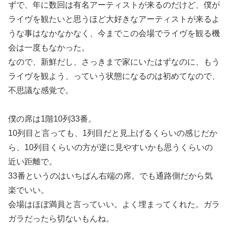
ずで、年に数回は有名アーティストが来るのだけど、僕が
ライヴを観たいと思うほど大好きなアーティストが来るよ
うな事はなかなかなく、今までこの会場でライヴを観る機
会は一度もなかった。
なので、新鮮だし、さっきまで家にいたはずなのに、もう
ライヴを観よう、っていう状態になるのは初めてなので、
不思議な感覚で。
僕の席は1階10列33番。
10列目と言っても、1列目だと見上げるくらいの感じだか
ら、10列目くらいの方が逆に見やすいかも思うくらいの
近い距離で。
33番というのはいちばん右端の席。でも通路側だから気
楽でいい。
会場はほぼ満員と言っていい。よく埋まってくれた。ガラ
ガラだったら切ないもんね。