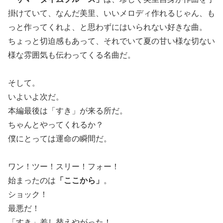
掛けていて、なんだ美里、いいメロディ作れるじゃん、も
っと作ってくれよ、と思わずにはいられない好きな曲。
ちょっと切迫感もあって、それでいて夏の甘い様な切ない
様な雰囲気も伝わってくる名曲だ。
そして。
いよいよ次だ。
本編最後は「すき」が来る所だ。
ちゃんとやってくれるか？
僕にとっては運命の瞬間だ。
ワン！ツー！スリー！フォー！
始まったのは
「ここから」
。
ショック！
最悪だ！
「すき」差し替えやがった！