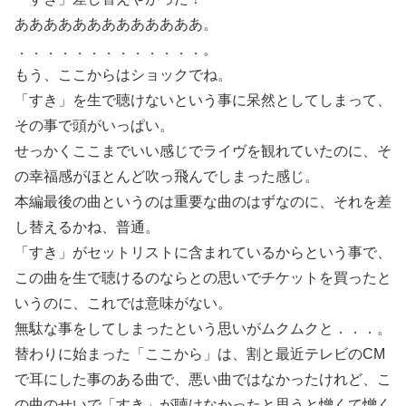
あああああああああああああ。
．．．．．．．．．．．．．。
もう、ここからはショックでね。
「すき」を生で聴けないという事に呆然としてしまって、
その事で頭がいっぱい。
せっかくここまでいい感じでライヴを観れていたのに、そ
の幸福感がほとんど吹っ飛んでしまった感じ。
本編最後の曲というのは重要な曲のはずなのに、それを差
し替えるかね、普通。
「すき」がセットリストに含まれているからという事で、
この曲を生で聴けるのならとの思いでチケットを買ったと
いうのに、これでは意味がない。
無駄な事をしてしまったという思いがムクムクと．．．。
替わりに始まった「ここから」は、割と最近テレビのCM
で耳にした事のある曲で、悪い曲ではなかったけれど、こ
の曲のせいで「すき」が聴けなかったと思うと憎くて憎く