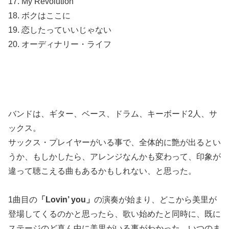
17. My Revolution
18. ボクはここに
19. 恋したっていいじゃない
20. オーディナリー・ライフ
バンドは、ギター、ベース、ドラム、キーボード2人、サ
ックス。
サックス・プレイヤーがいる事で、全体的に艶が出るとい
うか、もしかしたら、アレンジなんかも変わって、印象が
違って聴こえる曲もあるかもしれない、と思った。
1曲目の
「Lovin’ you」
の演奏が始まり、どこから美里が
登場してくるのかと思ったら、歌い始めたと同時に、既に
ステージのど真ん中に美里がいる事がわかった。いつのま