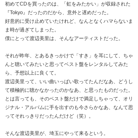
初めてCDを買ったのは、「虹をみたかい」が収録された
『Tokyo』だったのだから、意外と遅めだった。
好意的に受け止めていたけれど、なんとなくハマらないま
ま時が過ぎてしまった。
僕にとって渡辺美里は、そんなアーティストだった。
それが昨年、とあるきっかけで「すき」を耳にして、ちゃ
んと聴いてみたいと思ってベスト盤をレンタルしてみた
ら、予想以上に良くて。
渡辺美里って、いい曲いっぱい歌ってたんだなあ、どうし
て積極的に聴かなかったのかなあ、と思ったものだった。
とは言っても、そのベスト盤だけで満足しちゃって、オリ
ジナル・アルバムに手を出すのも今さらかなあ、なんて思
ってそれっきりだったんだけど（笑）。
そんな渡辺美里が、埼玉にやって来るという。