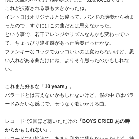
これが披露される事も大きかったね。
イントロはオリジナルとは違って、バンドの演奏から始ま
ったので、すぐにはこの曲だとは思えなかった。
という事で、若干アレンジやリズムなんかも変わってい
て、ちょっぴり違和感があった演奏だったかな。
ファンキーなロックでカッコいいのは変わらないけど、思
い入れがある曲だけにね、よりそう思ったのかもしれな
い。
これまた好きな
「10 years」
。
バラードとは言えないかもしれないけど、僕の中ではバラ
ードみたいな感じで、せつなく歌いかける曲。
レコードで2回ほど聴いただけの
「BOYS CRIED あの時
からかもしれない」
。
レコードでは地味で、あまり印象に残らなかったけど、結