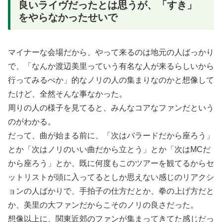
良いライヴだったとは思うが、「すき」
をやらなかったせいで
マイナーな会場だから、やって来るのは地元の人ばっかり
で、「なんか渡辺美里っていう有名な人が来るらしいから
行ってみるべか」的なノリの人の集まりなのかと想像して
たけど、全然そんな事なかった。
周りの人の様子を見てると、みんなコアなファンだという
のがわかる。
だって、曲が始まる前に、「次はバラードだから座ろう」
とか「次はノリのいい曲だから立とう」とか「次はMCだ
から座ろう」とか、既に何度もこのツアーを観てるからセ
ットリストが頭に入ってるとしか思えない感じのリアクシ
ョンの人ばかりで、手拍子の仕方だとか、拳の上げ方だと
か、美里の大ファンだからこそのノリの良さだった。
想像以上に、関東近郊のファンが集まってきてた感じだっ