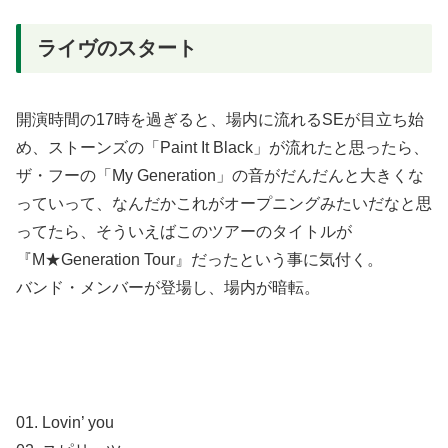
ライヴのスタート
開演時間の17時を過ぎると、場内に流れるSEが目立ち始
め、ストーンズの「Paint It Black」が流れたと思ったら、
ザ・フーの「My Generation」の音がだんだんと大きくな
っていって、なんだかこれがオープニングみたいだなと思
ってたら、そういえばこのツアーのタイトルが
『M★Generation Tour』だったという事に気付く。
バンド・メンバーが登場し、場内が暗転。
01. Lovin’ you