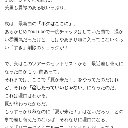
美里も貫禄のある歌いっぷり。
次は、最新曲の
「ボクはここに」
。
あらかじめYouTubeで一度チェックはしていた曲で、温か
い雰囲気だったけど、もはやあまり頭に入ってこないくら
い「すき」削除のショックが！
で、実はこのツアーのセットリストから、最近差し替えに
なった曲がもう1曲あって。
それまでは、ここで「夏が来た！」をやってたのだけれ
ど、それが
「恋したっていいじゃない」
になったのだ。
これは理由はわかる。
夏が終わったからだ。
もうすっかり秋なのに「夏が来た！」はないだろう、との
事で差し替えたのならば、それなりに理由になる。
え？「サマータイムブルース」はどうなんだ、って？