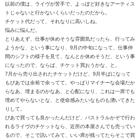
以前の僕は、ライヴが苦手で、よっぽど好きなアーティス
トじゃないと行かないくらいだったのだから。
チケット代だって、それなりに高いしね。
悩みに悩んだ。
とりあえず、仕事が休めそうな雰囲気だったら、行ってみ
ようかな、という事になり、9月の中旬になって、仕事仲
間のシフトの様子を見て、なんとか休めそうだ、という事
になったので、ならば、チケット買おうかな、と。
7月から売り出されたチケットだけど、9月半ばになって
もぴあでは余裕で余ってて。やっぱりマイナーな会場だか
らなあ、埋まるのかなあ、と心配になり、これは一席でも
埋めてやらないとな、と使命感みたいなものも湧いてきた
りして。
ぴあで買っても良かったんだけど、パストラルかぞで行わ
れるライヴのチケットなら、近所の本屋さんでも売ってい
るので、そこで訊いてみて、いい席が残ってたらそこで買