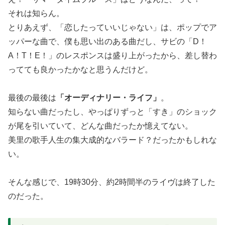
それは知らん。
とりあえず、「恋したっていいじゃない」は、ポップでア
ッパーな曲で、僕も思い出のある曲だし、サビの「D！
A！T！E！」のレスポンスは盛り上がったから、差し替わ
ってても良かったかなと思うんだけど。
最後の最後は
「オーディナリー・ライフ」
。
知らない曲だったし、やっぱりずっと「すき」のショック
が尾を引いていて、どんな曲だったか憶えてない。
美里の歌手人生の集大成的なバラード？だったかもしれな
い。
そんな感じで、19時30分、約2時間半のライヴは終了した
のだった。