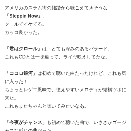
アメリカのスラム街の雑踏から聴こえてきそうな
「Steppin Now」
。
クールでイケてる。
カッコ良かった。
「君はクロール」
は、とても深みのあるバラード。
これもCDとは一味違って、ライヴ映えしてたな。
「ココロ銀河」
は初めて聴いた曲だったけれど、これも気
に入った！
ちょっとレゲエ風味で、憶えやすいメロディが結構ツボに
来た。
これもまたちゃんと聴いてみたいなあ。
「今夜がチャンス」
も初めて聴いた曲で、いささかゴージ
ャスな感じの曲だった。