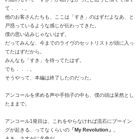
て．．．。
他のお客さんたちも、ここは「すき」のはずだよなあ、と
戸惑っているような感じが伝わってきた。
僕の思い込みじゃないはず。
だってみんな、今までのライヴのセットリストが頭に入っ
てたはずだから。
みんなも「すき」を待ってたはず。
でも．．．。
そうやって、本編は終了したのだった。
アンコールを求める声や手拍子の中も、僕の頭は呆然とし
たままで。
アンコール1発目は、これをやらなければ流石にブーイン
グが起きる、ってなくらいの
「My Revolution」
。
まあ、さすがに名曲だ。