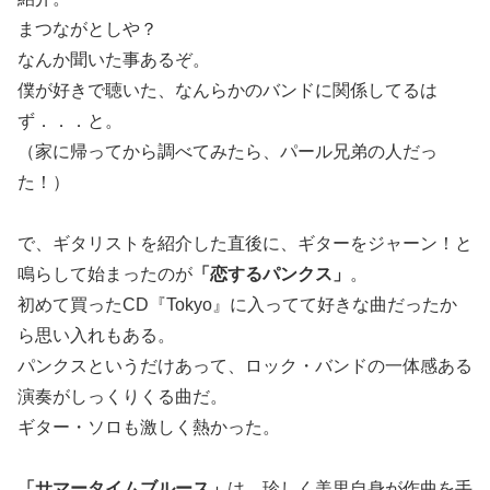
まつながとしや？
なんか聞いた事あるぞ。
僕が好きで聴いた、なんらかのバンドに関係してるは
ず．．．と。
（家に帰ってから調べてみたら、パール兄弟の人だっ
た！）
で、ギタリストを紹介した直後に、ギターをジャーン！と
鳴らして始まったのが
「恋するパンクス」
。
初めて買ったCD『Tokyo』に入ってて好きな曲だったか
ら思い入れもある。
パンクスというだけあって、ロック・バンドの一体感ある
演奏がしっくりくる曲だ。
ギター・ソロも激しく熱かった。
「サマータイムブルース」
は、珍しく美里自身が作曲を手