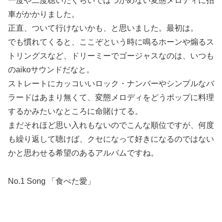
一度や二度聴いたぐらいではつかめない変態メロディに拍
車がかかりました。
正直、ついて行けないかも、と思いました。最初は。
でも慣れてくると、ここぞという時に鳴るホーンや煽るス
トリングスなど、ドリーミーでゴージャスなのは、いつも
のaikoサウンドだなと。
ストレートにカッコいいロック・ナンバーやシンプルなバ
ラードはあまり無くて、変態メロディをどうポップに料理
するかみたいなところに命賭けてる。
まだそれほど思い入れもないのでこんな順位ですが、何度
も繰り返して聴けば、クセになって好きになるのではない
かと思わせる希望のあるアルバムですね。
No.1 Song 「食べた愛」