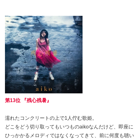
第13位 『残心残暑』
濡れたコンクリートの上で1人佇む歌姫。
どこをどう切り取ってもいつものaikoなんだけど、即座に
ひっかかるメロディではなくなってきて、前に何度も聴い