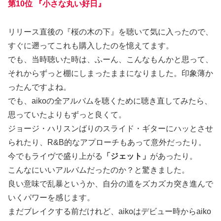
第10位 『小さな丸い好日』
リリース直後の『桜の木の下』を聴いて気に入ったので、
すぐに遡ってこれも購入したのを憶えてます。
でも、当時聴いた時は、ふーん、こんなもんかと思って、
それからずっと棚にしまったままになりました。印象薄か
ったんですよね。
でも、aikoの全アルバムを聴くために聴き直してみたら、
思っていたよりもずっと良くて。
ジョージ・ハリスンばりのスライド・ギターにハッとさせ
られたり、R&B的なアプローチもあって意外だったり。
今でもライヴで盛り上がる
「ジェット」
があったり。
こんなにいいアルバムだったのか？と驚きました。
良い意味で乱暴というか、自分の道をズカズカ突き進んで
いくパワーを感じます。
まだブレイクする前だけれど、aikoはデビュー時からaiko