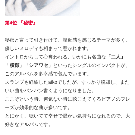
第4位 『秘密』
秘密と言って引き付けて、親近感を感じるテーマが多く、
優しいメロディも相まって惹かれます。
イントロからして心奪われる、いかにも名曲な
「二人」
「横顔」「シアワセ」
といったシングルのインパクトが、
このアルバムを多幸感で包んでいます。
スランプも経験したaikoでしたが、すっかり脱却し、また
いい曲をバンバン書くようになりました。
ここぞという時、何気ない時に聴こえてくるピアノのフレ
ーズが効果的な曲が多いです。
とにかく、聴いてて幸せで温かい気持ちになれるので、大
好きなアルバムです。