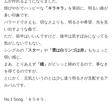
ムが作れるようになりました。
煌びやかでハッピーな
「キラキラ」
を筆頭に、明るい曲が
多い印象です。
バラードでさえも、切なさよりも、明るさや希望、光を見
い出すような曲で。
ただ、前半はいいんですけど、後半は尻すぼみになってる
気がしないでもない。
シングルの
「スター」
や
「雲は白リンゴは赤」
もちょっと
弱い感じ。
まあ、とりあえず
「瞳」
がビシッと締めてるので、事なき
を得てるのですが。
とにかく、元気というのとは少し違う明るさが支配するア
ルバムです。
No.1 Song 「キラキラ」