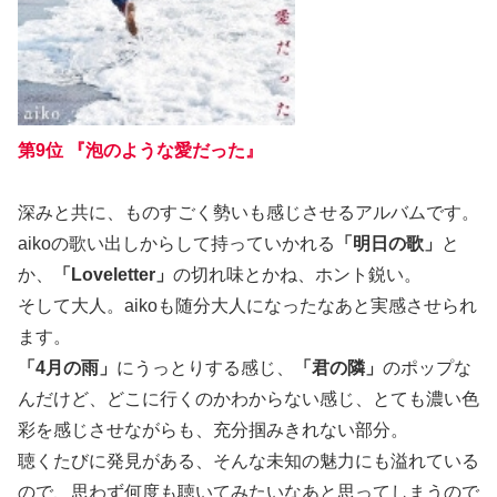
第9位 『泡のような愛だった』
深みと共に、ものすごく勢いも感じさせるアルバムです。
aikoの歌い出しからして持っていかれる
「明日の歌」
と
か、
「Loveletter」
の切れ味とかね、ホント鋭い。
そして大人。aikoも随分大人になったなあと実感させられ
ます。
「4月の雨」
にうっとりする感じ、
「君の隣」
のポップな
んだけど、どこに行くのかわからない感じ、とても濃い色
彩を感じさせながらも、充分掴みきれない部分。
聴くたびに発見がある、そんな未知の魅力にも溢れている
ので、思わず何度も聴いてみたいなあと思ってしまうので