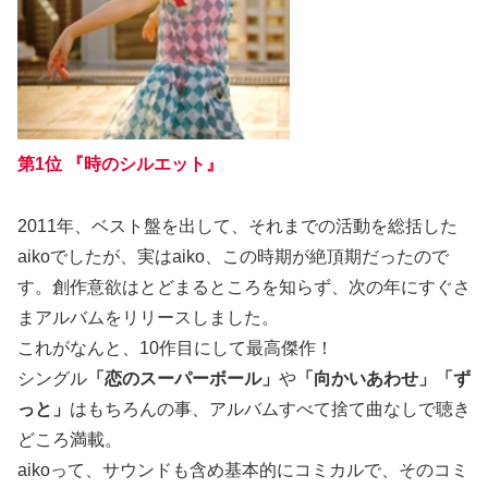
第1位 『時のシルエット』
2011年、ベスト盤を出して、それまでの活動を総括した
aikoでしたが、実はaiko、この時期が絶頂期だったので
す。創作意欲はとどまるところを知らず、次の年にすぐさ
まアルバムをリリースしました。
これがなんと、10作目にして最高傑作！
シングル
「恋のスーパーボール」
や
「向かいあわせ」「ず
っと」
はもちろんの事、アルバムすべて捨て曲なしで聴き
どころ満載。
aikoって、サウンドも含め基本的にコミカルで、そのコミ