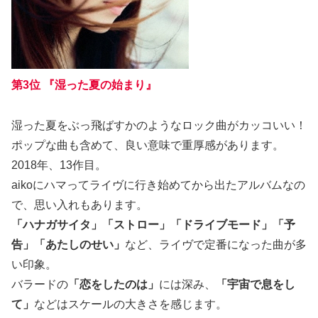
第3位 『湿った夏の始まり』
湿った夏をぶっ飛ばすかのようなロック曲がカッコいい！
ポップな曲も含めて、良い意味で重厚感があります。
2018年、13作目。
aikoにハマってライヴに行き始めてから出たアルバムなの
で、思い入れもあります。
「ハナガサイタ」「ストロー」「ドライブモード」「予
告」「あたしのせい」
など、ライヴで定番になった曲が多
い印象。
バラードの
「恋をしたのは」
には深み、
「宇宙で息をし
て」
などはスケールの大きさを感じます。