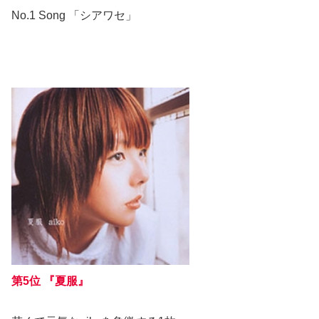
No.1 Song 「シアワセ」
第5位 『夏服』