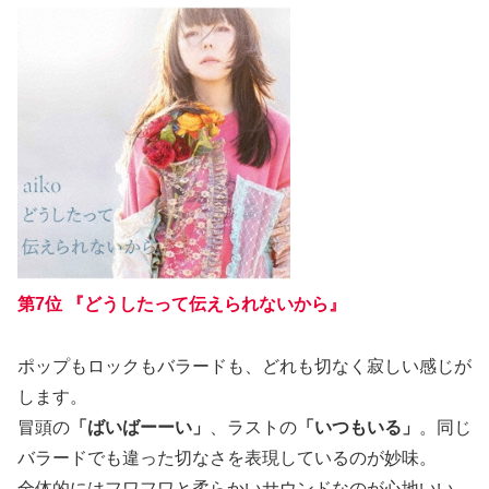
第7位 『どうしたって伝えられないから』
ポップもロックもバラードも、どれも切なく寂しい感じが
します。
冒頭の
「ばいばーーい」
、ラストの
「いつもいる」
。同じ
バラードでも違った切なさを表現しているのが妙味。
全体的にはフワフワと柔らかいサウンドなのが心地いい。