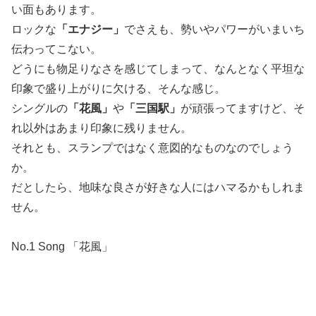
い面もあります。
ロックな
「エナジー」
でさえも、勢いやパワーがいまいち
伝わってこない。
どうにも物足りなさを感じてしまって、なんとなく平坦な
印象で盛り上がりに欠ける、そんな感じ。
シングルの
「花風」
や
「三国駅」
が頑張ってますけど、そ
れ以外はあまり印象に残りません。
それとも、スランプではなく意図的なものなのでしょう
か。
だとしたら、地味な良さが好きな人にはハマるかもしれま
せん。
No.1 Song 「花風」