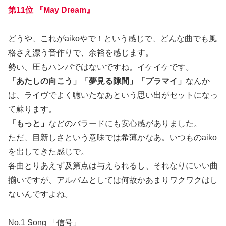
第11位 『May Dream』
どうや、これがaikoやで！という感じで、どんな曲でも風
格さえ漂う音作りで、余裕を感じます。
勢い、圧もハンパではないですね。イケイケです。
「あたしの向こう」「夢見る隙間」「プラマイ」
なんか
は、ライヴでよく聴いたなあという思い出がセットになっ
て蘇ります。
「もっと」
などのバラードにも安心感がありました。
ただ、目新しさという意味では希薄かなあ。いつものaiko
を出してきた感じで。
各曲とりあえず及第点は与えられるし、それなりにいい曲
揃いですが、アルバムとしては何故かあまりワクワクはし
ないんですよね。
No.1 Song 「信号」