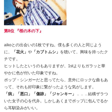
第8位 『桜の木の下』
aikoとの出会いの1枚ですね。僕も多くの人と同じよう
に、
「花火」
や
「カブトムシ」
を聴いて、興味を持ったク
チです。
ヒットしたというのもありますが、1stよりもガラッと華
やかに色が付いた印象ですね。
ポップ・シンガーだと思ってたら、意外にロックな曲もあ
って、それも好印象に繋がったような気がします。
「病」「悪口」「傷跡」「ジャンキー」
．．．結構ザラつ
いた女子の心を代弁。しかしあくまでポップに包んでるか
ら耳馴染みがいい。